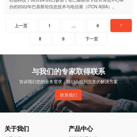
办的2022年巴基斯坦信息技术与电信展（ITCN ASIA）。
文
上一页
1
…
6
7
章
分
页
8
9
下一页
与我们的专家取得联系
告诉我们您的业务需求，我们会找到完美的解决方案
联系我们
关于我们
产品中心