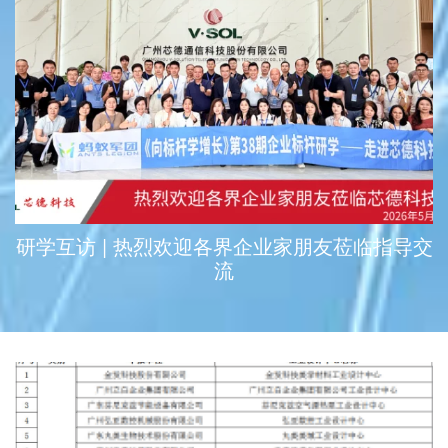
研学互访 | 热烈欢迎各界企业家朋友莅临指导交
流