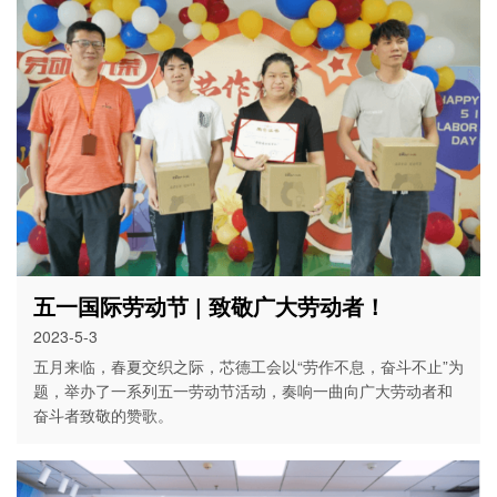
五一国际劳动节 | 致敬广大劳动者！
2023-5-3
五月来临，春夏交织之际，芯德工会以“劳作不息，奋斗不止”为
题，举办了一系列五一劳动节活动，奏响一曲向广大劳动者和
奋斗者致敬的赞歌。