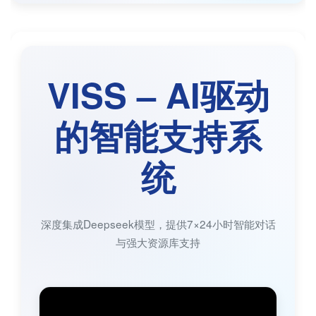
VISS – AI驱动
的智能支持系
统
深度集成Deepseek模型，提供7×24小时智能对话
与强大资源库支持