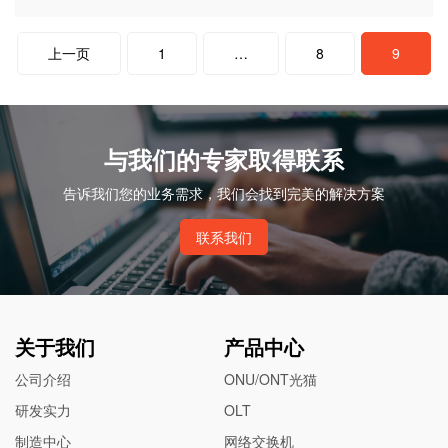
文
上一页
1
…
8
9
章
分
页
与我们的专家取得联系
告诉我们您的业务需求，我们会找到完美的解决方案
联系我们
关于我们
产品中心
公司介绍
ONU/ONT光猫
研发实力
OLT
制造中心
网络交换机