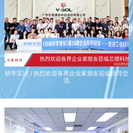
研学互访 | 热烈欢迎各界企业家朋友莅临指导交
流