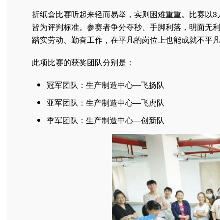
折纸盒比赛听起来轻而易举，实则困难重重。比赛以3
皆为评判标准。参赛者争分夺秒、手脚利落，明面无利
踏实劳动、勤奋工作，在平凡的岗位上也能成就不平
此项比赛的获奖团队分别是：
冠军团队：生产制造中心—飞扬队
亚军团队：生产制造中心—飞虎队
季军团队：生产制造中心—创新队