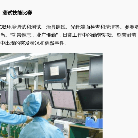
测试技能比赛
BOB环境调试和测试、治具调试、光纤端面检查和清洁等。参赛
当。“功崇惟志，业广惟勤”，日常工作中的勤劳耕耘、刻苦耐劳
赛中出现的突发状况和偶然事件。