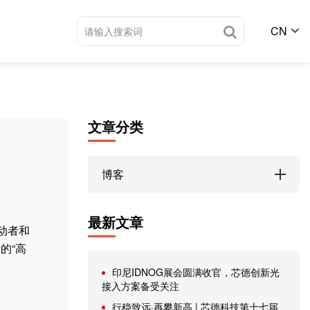
CN
文章分类
博客
最新文章
动者和
的“高
印尼IDNOG展会圆满收官，芯德创新光
接入方案备受关注
行稳致远·再攀新高 | 芯德科技第十七届