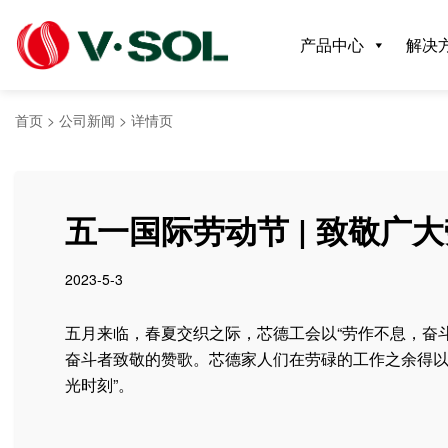
产品中心
解决
首页
>
公司新闻
>
详情页
五一国际劳动节 | 致敬广
2023-5-3
五月来临，春夏交织之际，芯德工会以“劳作不息，奋
奋斗者致敬的赞歌。芯德家人们在劳碌的工作之余得以
光时刻”。