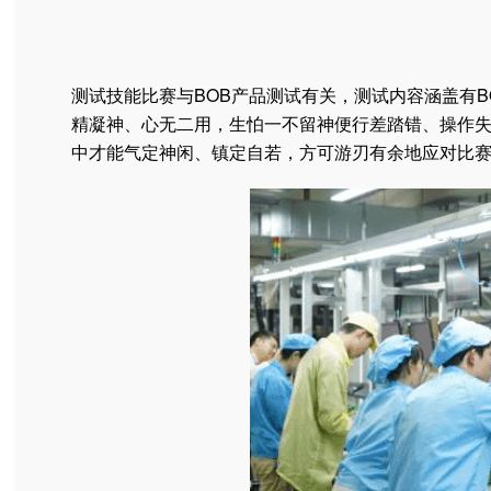
测试技能比赛与BOB产品测试有关，测试内容涵盖有
精凝神、心无二用，生怕一不留神便行差踏错、操作失
中才能气定神闲、镇定自若，方可游刃有余地应对比