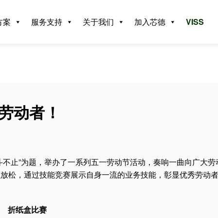
方案
服务支持
关于我们
加入芯德
VISS
大劳动者！
斗不止”为题，举办了一系列五一劳动节活动，奏响一曲向广大劳
放松，通过技能竞赛展示自身一流的业务技能，彰显优秀劳动者
折纸盒比赛