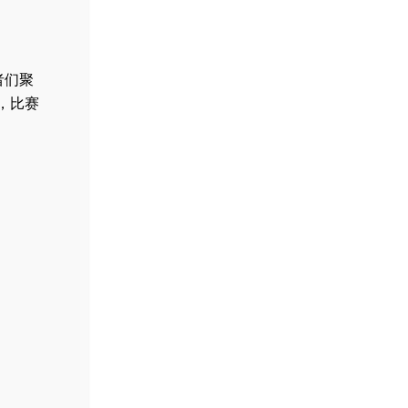
者们聚
，比赛