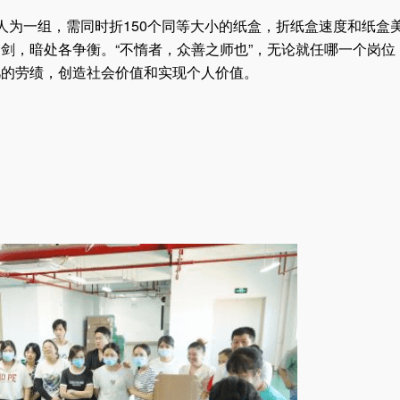
人为一组，需同时折150个同等大小的纸盒，折纸盒速度和纸盒
剑，暗处各争衡。“不惰者，众善之师也”，无论就任哪一个岗位
凡的劳绩，创造社会价值和实现个人价值。