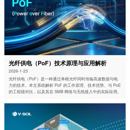
光纤供电（PoF）技术原理与应用解析
2026-1-23
光纤供电（PoF）是一种通过单根光纤同时传输高速数据与电
力的技术。本文系统解析 PoF 的工作原理、技术优势、与 PoE
的工程级对比，以及其在 SMB 网络与无线接入中的实际应用。