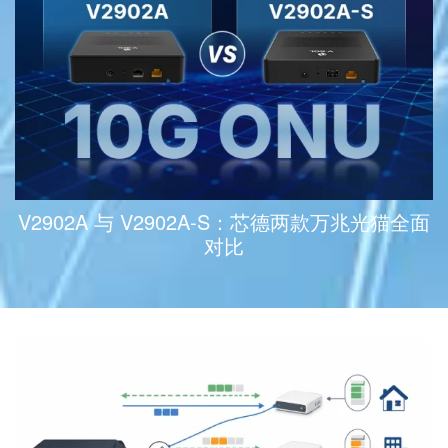
V2902A 与 V2902A-S：芯德两款万兆光猫全面
对比