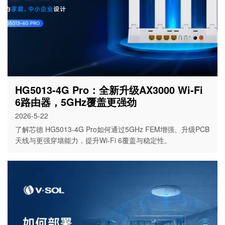
HG5013-4G Pro：全新升级AX3000 Wi-Fi
6路由器，5GHz覆盖更强劲
2026-5-22
了解芯德 HG5013-4G Pro如何通过5GHz FEM增强、升级PCB
天线与更强穿墙能力，提升Wi-Fi 6覆盖与稳定性。