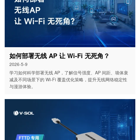
如何部署无线 AP 让 Wi-Fi 无死角？
2026-5-9
学习如何科学部署无线 AP，了解信号强度、AP 间距、墙体衰
减及不同场景下的 Wi-Fi 覆盖优化策略，提升无线网络稳定性
与漫游体验。