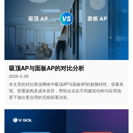
吸顶AP与面板AP的对比分析
2026-2-28
本文系统对比商业网络中吸顶AP与面板AP的射频特性、容量表
现、部署架构及成本差异，帮助企业在不同建筑结构与应用场
景下做出更合理的无线部署决策。