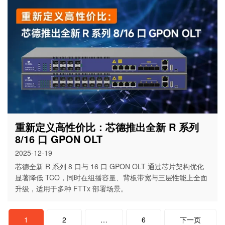
重新定义高性价比：芯德推出全新 R 系列
8/16 口 GPON OLT
2025-12-19
芯德全新 R 系列 8 口与 16 口 GPON OLT 通过芯片架构优化
显著降低 TCO，同时在组播容量、背板带宽与三层性能上全面
升级，适用于多种 FTTx 部署场景。
文
1
2
…
6
下一页
章