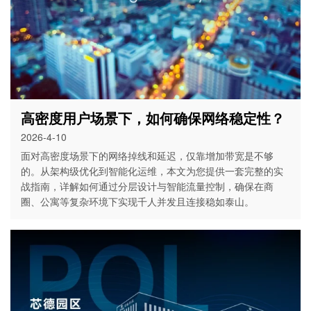
高密度用户场景下，如何确保网络稳定性？
2026-4-10
面对高密度场景下的网络掉线和延迟，仅靠增加带宽是不够
的。从架构级优化到智能化运维，本文为您提供一套完整的实
战指南，详解如何通过分层设计与智能流量控制，确保在商
圈、公寓等复杂环境下实现千人并发且连接稳如泰山。