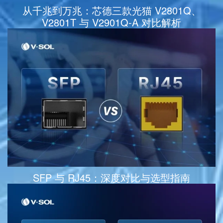
从千兆到万兆：芯德三款光猫 V2801Q、
V2801T 与 V2901Q-A 对比解析
SFP 与 RJ45：深度对比与选型指南