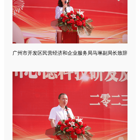
广州市开发区民营经济和企业服务局马琳副局长致辞