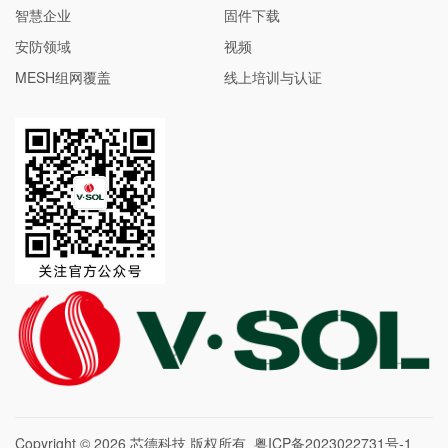
智慧企业
固件下载
安防领域
视频
MESH组网覆盖
线上培训与认证
Copyright © 2026
芯德科技
版权所有
粤ICP备2023022731号-1