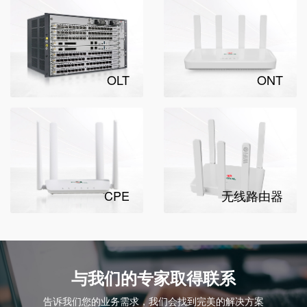
OLT
ONT
CPE
无线路由器
与我们的专家取得联系
告诉我们您的业务需求，我们会找到完美的解决方案