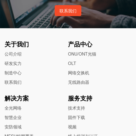
联系我们
关于我们
产品中心
公司介绍
ONU/ONT光猫
研发实力
OLT
制造中心
网络交换机
联系我们
无线路由器
解决方案
服务支持
全光网络
技术支持
智慧企业
固件下载
安防领域
视频
MESH组网覆盖
线上培训与认证