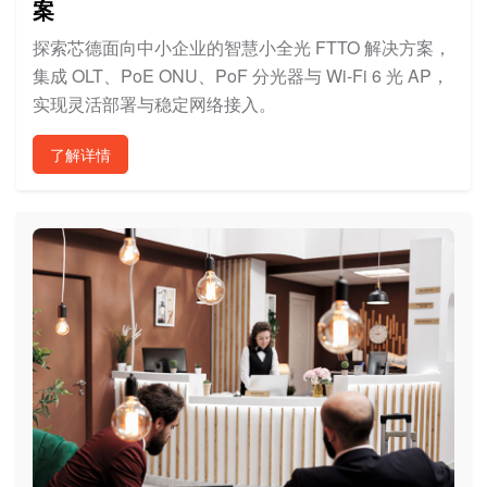
案
探索芯德面向中小企业的智慧小全光 FTTO 解决方案，
集成 OLT、PoE ONU、PoF 分光器与 Wi-Fi 6 光 AP，
实现灵活部署与稳定网络接入。
了解详情