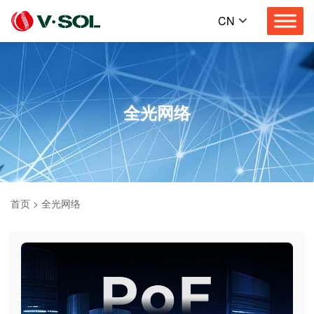
CN
全光网络
首页
>
全光网络