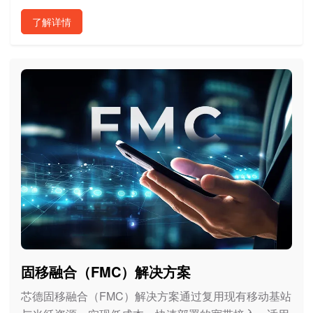
了解详情
固移融合（FMC）解决方案
芯德固移融合（FMC）解决方案通过复用现有移动基站