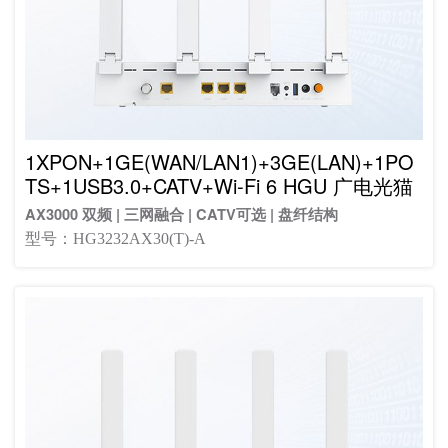
1XPON+1GE(WAN/LAN1)+3GE(LAN)+1PO
TS+1USB3.0+CATV+Wi-Fi 6 HGU 广电光猫
AX3000 双频 | 三网融合 | CATV可选 | 盘纤结构
型号：HG3232AX30(T)-A