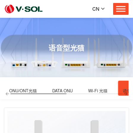
CN
语音型光猫
ONU/ONT光猫
DATA ONU
Wi-Fi 光猫
语音