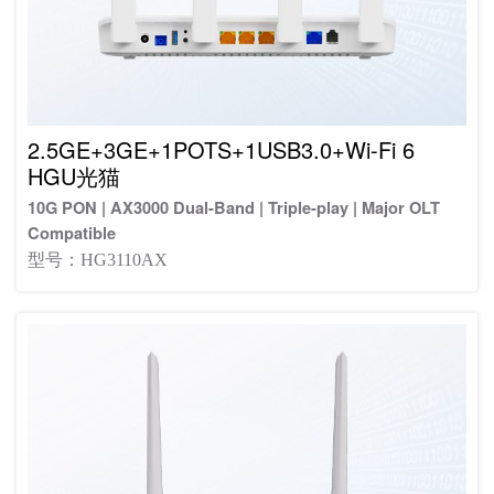
2.5GE+3GE+1POTS+1USB3.0+Wi-Fi 6
HGU光猫
10G PON | AX3000 Dual-Band | Triple-play | Major OLT
Compatible
型号：HG3110AX