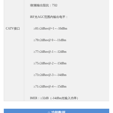
l
射频输出阻抗：
75Ω
l
RF光AGC范围内输出电平：
CATV接口
≥81±2dBuv@+1～-10dBm
≥79±2dBuv@ 0～-11dBm
≥77±2dBuv@-1～-12dBm
≥75±2dBuv@-2～-13dBm
≥73±2dBuv@-3～-14dBm
≥71±2dBuv@-4～-15dBm
l
MER：≥32dB（-14dBm光输入功率）
○
功能数据