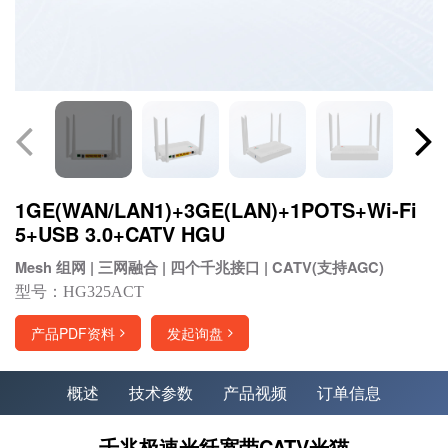
1GE(WAN/LAN1)+3GE(LAN)+1POTS+Wi-Fi
5+USB 3.0+CATV HGU
Mesh 组网 | 三网融合 | 四个千兆接口 | CATV(支持AGC)
型号：HG325ACT
产品PDF资料
发起询盘
概述
技术参数
产品视频
订单信息
千兆极速光纤宽带CATV光猫