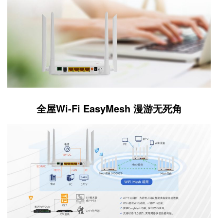
全屋Wi-Fi EasyMesh 漫游无死角