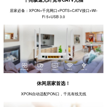
居家必备：XPON+千兆网口+POTS+CATV接口+Wi-
Fi 5+USB 3.0
休闲居家首选！
XPON自动适配PON口，千兆有线无线