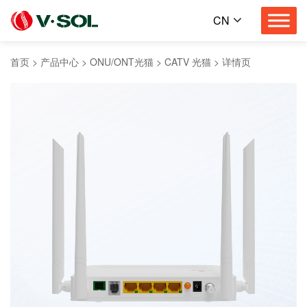
CN
首页
>
产品中心
>
ONU/ONT光猫
>
CATV 光猫
>
详情页