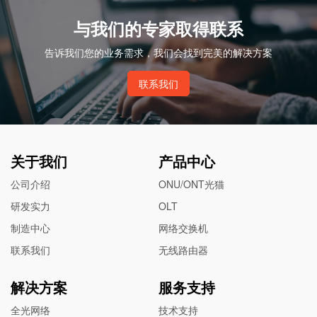
与我们的专家取得联系
告诉我们您的业务需求，我们会找到完美的解决方案
联系我们
关于我们
产品中心
公司介绍
ONU/ONT光猫
研发实力
OLT
制造中心
网络交换机
联系我们
无线路由器
解决方案
服务支持
全光网络
技术支持