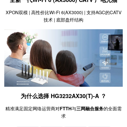
XPON双模 | 高性价比Wi-Fi 6(AX3000) | 支持AGC的CATV
技术 | 底部盘纤结构
为什么选择 HG3232AX30(T)-A ？
精准满足固定网络运营商对
FTTH
与
三网融合服务
的全面需
求