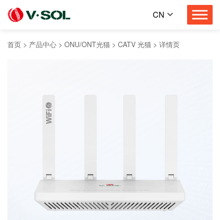
CN
首页
>
产品中心
>
ONU/ONT光猫
>
CATV 光猫
>
详情页