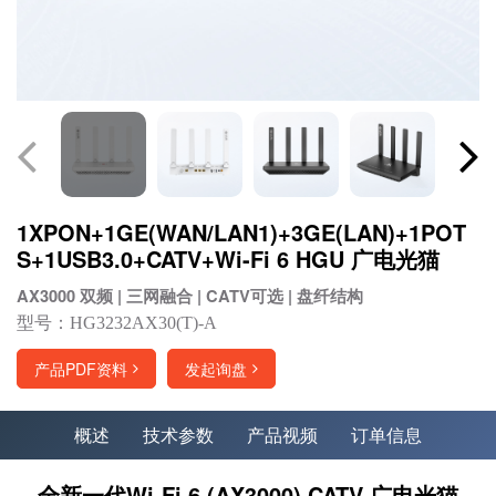
1XPON+1GE(WAN/LAN1)+3GE(LAN)+1POT
S+1USB3.0+CATV+Wi-Fi 6 HGU 广电光猫
AX3000 双频 | 三网融合 | CATV可选 | 盘纤结构
型号：HG3232AX30(T)-A
产品PDF资料
发起询盘
概述
技术参数
产品视频
订单信息
全新一代Wi-Fi 6 (AX3000) CATV 广电光猫