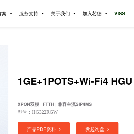
方案
服务支持
关于我们
加入芯德
VISS
1GE+1POTS+Wi-Fi4 HGU
XPON双模 | FTTH | 兼容主流SIP/IMS
型号：HG322RGW
产品PDF资料
发起询盘