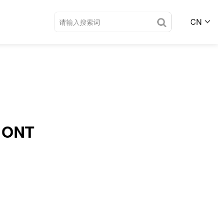
CN
 ONT