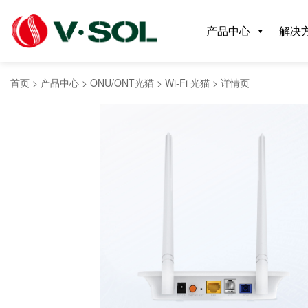
产品中心
解决
首页
>
产品中心
>
ONU/ONT光猫
>
Wi-Fi 光猫
>
详情页