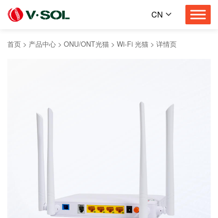
CN
首页
>
产品中心
>
ONU/ONT光猫
>
Wi-Fi 光猫
>
详情页