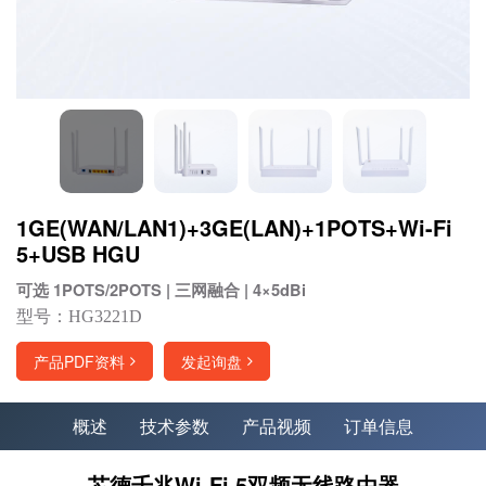
1GE(WAN/LAN1)+3GE(LAN)+1POTS+Wi-Fi
5+USB HGU
可选 1POTS/2POTS | 三网融合 | 4×5dBi
型号：HG3221D
产品PDF资料
发起询盘
概述
技术参数
产品视频
订单信息
芯德千兆Wi-Fi 5双频无线路由器