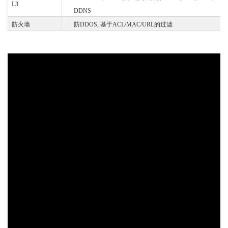
L3
DDNS
防火墙
防
DDOS, 基于ACL/MAC/URL的过滤