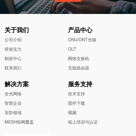
关于我们
产品中心
公司介绍
ONU/ONT光猫
研发实力
OLT
制造中心
网络交换机
联系我们
无线路由器
解决方案
服务支持
全光网络
技术支持
智慧企业
固件下载
安防领域
视频
MESH组网覆盖
线上培训与认证