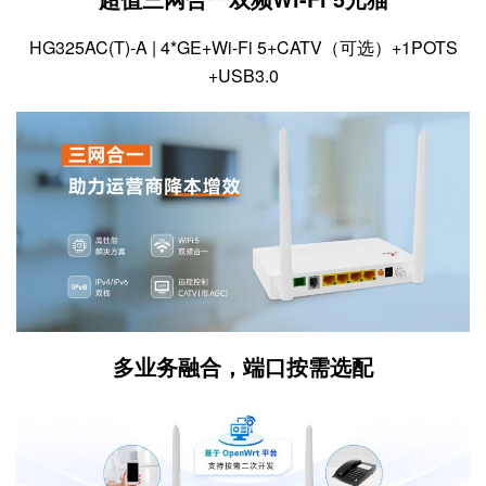
HG325AC(T)-A | 4*GE+Wi-Fi 5+CATV（可选）+1POTS
+USB3.0
多业务融合，端口按需选配