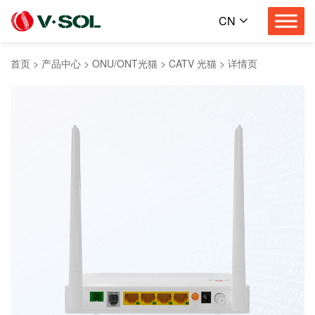
CN
首页
>
产品中心
>
ONU/ONT光猫
>
CATV 光猫
>
详情页