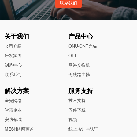
联系我们
关于我们
产品中心
公司介绍
ONU/ONT光猫
研发实力
OLT
制造中心
网络交换机
联系我们
无线路由器
解决方案
服务支持
全光网络
技术支持
智慧企业
固件下载
安防领域
视频
MESH组网覆盖
线上培训与认证