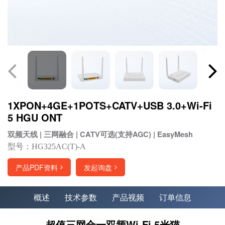
1XPON+4GE+1POTS+CATV+USB 3.0+Wi-Fi
5 HGU ONT
双频天线 | 三网融合 | CATV可选(支持AGC) | EasyMesh
型号：HG325AC(T)-A
产品PDF资料
发起询盘
概述
技术参数
产品视频
订单信息
超值三网合一双频Wi-Fi 5光猫