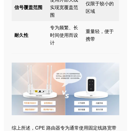
仅限于较小的
信号覆盖范围
实现宽覆盖范
区域
围
专为频繁、长
重量轻，便于
耐久性
时间使用而设
携带
计
综上所述，CPE 路由器专为通常使用固定线路宽带