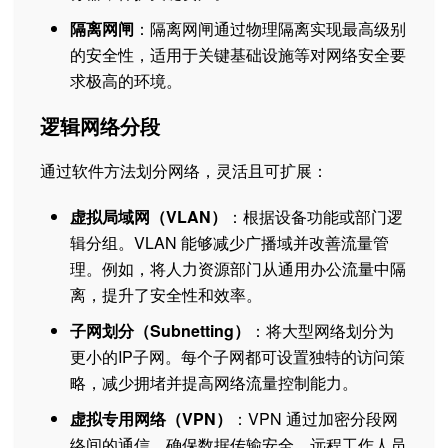
隔离网闸
：隔离网闸通过物理隔离实现最高级别
的安全性，适用于关键基础设施等对网络安全要
求极高的环境。
逻辑网络分段
通过软件方法划分网络，灵活且可扩展：
虚拟局域网（VLAN）
：根据设备功能或部门逻
辑分组。VLAN 能够减少广播域并改善流量管
理。例如，将人力资源部门从通用办公流量中隔
离，提升了安全性和效率。
子网划分（Subnetting）
：将大型网络划分为
更小的IP子网。每个子网都可设置独特的访问策
略，减少拥堵并提高网络流量控制能力。
虚拟专用网络（VPN）
：VPN 通过加密分段网
络间的通信，确保数据传输安全。远程工作人员