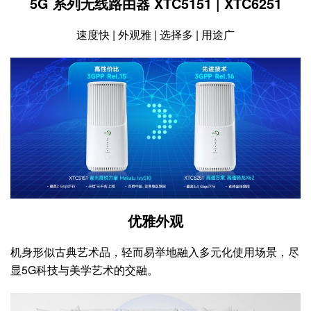
5G 系列无线路由器 XTC5151 | XTC6251
速度快 | 外观雅 | 选择多 | 用途广
优雅外观
机身形似古典艺术品，轻而易举地融入多元化使用场景，尽
显5G科技与美学艺术的交融。