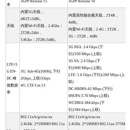
3GPP Release 15
3GPP Release 1
6
本
内置
5G天线，
内置高性能全频天线，
2T4R，
4R2T≤5dBi。
4dBi。
天线
内置
Wi-Fi天线，2.4Ghz：
内置
Wi-Fi天线，2.4G：2T2R，
2T2R≤2dbi，
5G：2T2R，4dBi
5.8Ghz：2T2R≤5dBi。
5G NSA: 3.4 Gbps (
下
行
)/550 Mbps (
上联
)
5G SA: 2.4 Gbps (
下
LTE+5
行
)/900 Mbps (
上联
)
G EN-
5G: Sub-6G(100M),
下行
LTE: 1.6 Gbps (
下行
)/200 Mbps (
上
DC 峰
2Gbps,
上联
1Gbps
联
)
值数据
4G: LTE Cat.13
DC-HSDPA:42 Mbps (
下行
)
率
HSUPA:5.76 Mbps (
上联
)
WCDMA:384 kbps (
下
行
)/384 kbps (
上联
)
802.11a/b/g/n/ac/ax
802.11a/b/g/n/ac/ax
2.4GHz 2*2MIMO 802.11a
2.4GHz 2*2MIMO 802.11ax
:
575
M