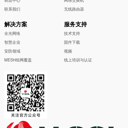
联系我们
无线路由器
解决方案
服务支持
全光网络
技术支持
智慧企业
固件下载
安防领域
视频
MESH组网覆盖
线上培训与认证