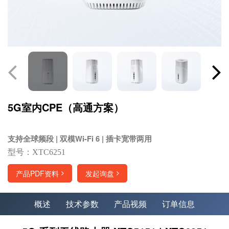
5G室内CPE（高通方案）
支持全球频段 | 双模Wi-Fi 6 | 插卡宽带两用
型号：XTC6251
产品PDF资料
发起询盘
概述
技术参数
产品视频
订单信息