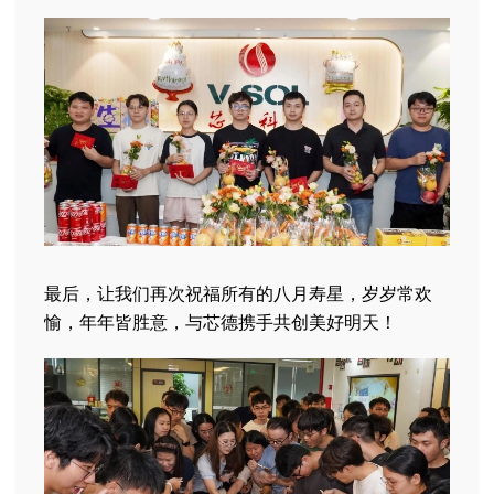
最后，让我们再次祝福所有的八月寿星，岁岁常欢
愉，年年皆胜意，与芯德携手共创美好明天！