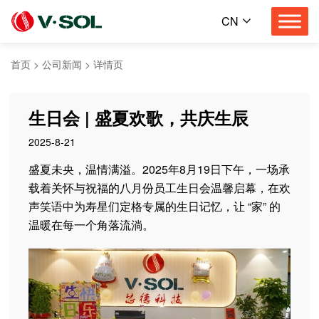
CN
首页
>
公司新闻
>
详情页
生日会 | 盛夏欢歌，共庆生辰
2025-8-21
盛夏未央，温情满溢。2025年8月19日下午，一场承
载着关怀与祝福的八月份员工生日会温馨启幕，在欢
声笑语中为寿星们定格专属的生日记忆，让 “家” 的
温暖在每一个角落流淌。