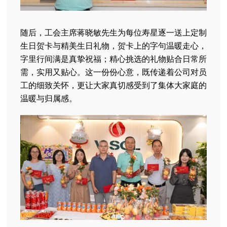
随后，工会主席蒋晓敏先生为每位寿星逐一送上定制
生日贺卡与精美生日礼物，贺卡上的字句温暖走心，
字里行间满是真挚祝福；精心挑选的礼物贴合日常所
需，实用又贴心。这一份份心意，既传递着公司对员
工的细致关怀，更让大家真切感受到了集体大家庭的
温暖与归属感。