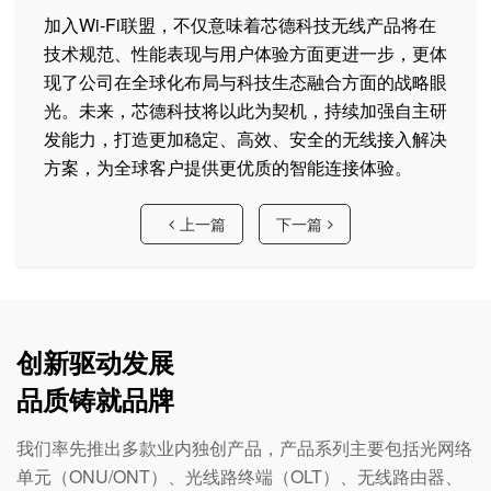
加入Wi-Fi联盟，不仅意味着芯德科技无线产品将在
技术规范、性能表现与用户体验方面更进一步，更体
现了公司在全球化布局与科技生态融合方面的战略眼
光。未来，芯德科技将以此为契机，持续加强自主研
发能力，打造更加稳定、高效、安全的无线接入解决
方案，为全球客户提供更优质的智能连接体验。
上一篇
下一篇
创新驱动发展
品质铸就品牌
我们率先推出多款业内独创产品，产品系列主要包括光网络
单元（ONU/ONT）、光线路终端（OLT）、无线路由器、