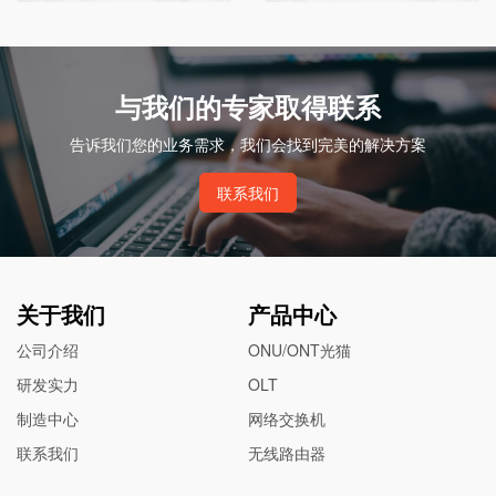
与我们的专家取得联系
告诉我们您的业务需求，我们会找到完美的解决方案
联系我们
关于我们
产品中心
公司介绍
ONU/ONT光猫
研发实力
OLT
制造中心
网络交换机
联系我们
无线路由器