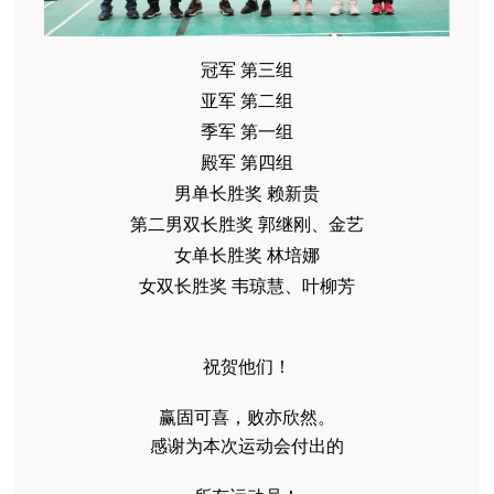
冠军 第三组
亚军 第二组
季军 第一组
殿军 第四组
男单长胜奖 赖新贵
第二男双长胜奖 郭继刚、金艺
女单长胜奖 林培娜
女双长胜奖 韦琼慧、叶柳芳
祝贺他们！
赢固可喜，败亦欣然。
感谢为本次运动会付出的