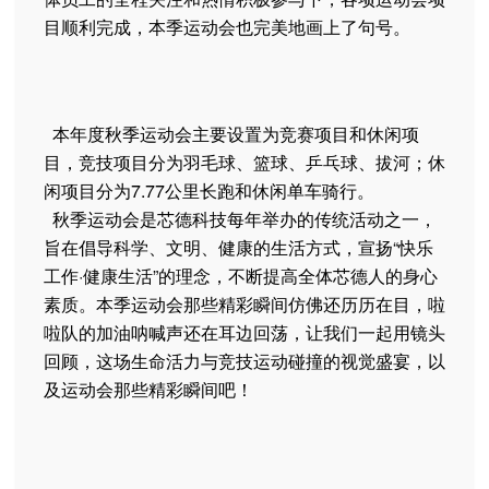
目顺利完成，本季运动会也完美地画上了句号。
本年度秋季运动会主要设置为竞赛项目和休闲项
目，竞技项目分为羽毛球、篮球、乒乓球、拔河；休
闲项目分为7.77公里长跑和休闲单车骑行。
秋季运动会是芯德科技每年举办的传统活动之一，
旨在倡导科学、文明、健康的生活方式，宣扬“快乐
工作·健康生活”的理念，不断提高全体芯德人的身心
素质。本季运动会那些精彩瞬间仿佛还历历在目，啦
啦队的加油呐喊声还在耳边回荡，让我们一起用镜头
回顾，这场生命活力与竞技运动碰撞的视觉盛宴，以
及运动会那些精彩瞬间吧！