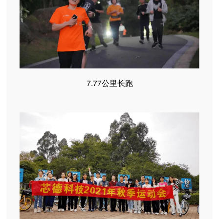
7.77公里长跑