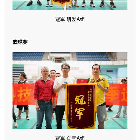
冠军 研发A组
篮球赛
冠军 创意A组