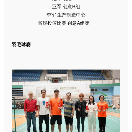
亚军 创意B组
季军 生产制造中心
篮球投篮比赛 创意A组第一
羽毛球赛