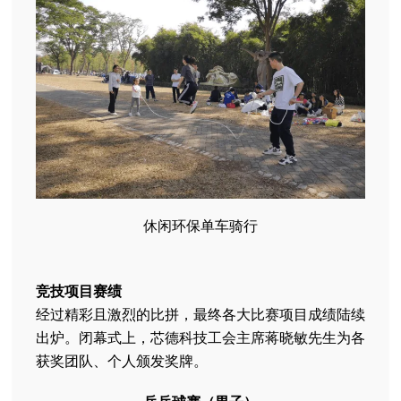
休闲环保单车骑行
竞技项目赛绩
经过精彩且激烈的比拼，最终各大比赛项目成绩陆续
出炉。闭幕式上，芯德科技工会主席蒋晓敏先生为各
获奖团队、个人颁发奖牌。