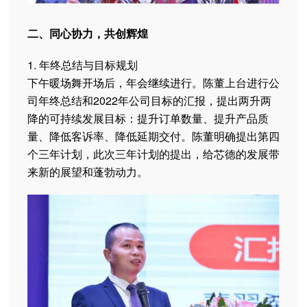
二、同心协力，共创辉煌
1. 年终总结与目标规划
下午暖场舞开场后，年会继续进行。陈董上台进行公
司年终总结和2022年公司目标的汇报，提出两升两
降的可持续发展目标：提升订单数量、提升产品质
量、降低客诉率、降低延期交付。陈董明确提出第四
个三年计划，此次三年计划的提出，给芯德的发展带
来新的展望和蓬勃动力。