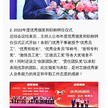
2. 2022年度优秀颁奖和职称聘任仪式
总结会议结束后，主持人公布年度优秀颁奖和职称聘
任仪式正式开始！各部门优秀干事被授予“优秀员
工”、“优秀班组长”、“优秀业务员”等称号。“发明专利
奖”、“激情员工奖”、“正德员工奖”等各大奖项拿不
停！同时还设立“创新团队奖”、“责任团队奖”以表彰
表现优异的团队。此次颁奖与表彰，是对芯德优秀家
人业务能力的肯定和辛勤工作态度的感谢！