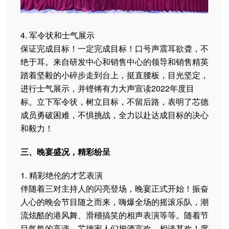
4. 军令状和士气展示
保证完成目标！一定完成目标！口号声震耳欲聋，不
绝于耳。来自研发中心和销售中心的领导和销售精英
踏着坚毅的小碎步走到台上，挺直腰板，目光坚定，
进行士气展示，并铿锵有力大声宣读2022年度目
标。立下军令状，树立目标，不留后路，表明了芯德
成员勇破困难，不惧挑战，全力以赴达成目标的决心
和毅力！
三、晚宴盛况，精彩纷呈
1. 精彩绝伦的才艺表演
伴随着三对主持人的闪亮登场，晚宴正式开始！振奋
人心的晚会节目随之而来，嗨爆全场的摇滚乐队，潮
流炫酷的港风舞、滑稽搞笑的相声表演等等。随着节
目气氛的高涨，芯德家人们把酒言欢，相谈甚欢！席