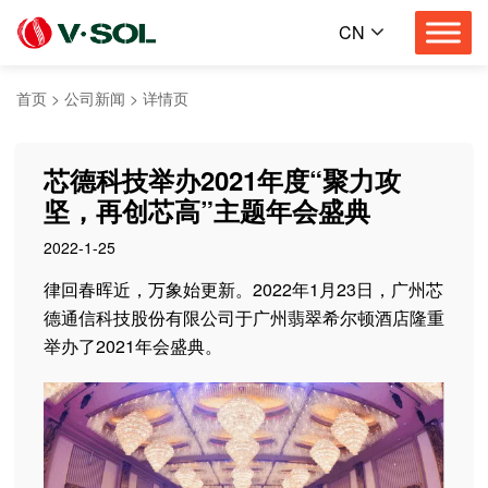
CN
首页
>
公司新闻
>
详情页
芯德科技举办2021年度“聚力攻
坚，再创芯高”主题年会盛典
2022-1-25
律回春晖近，万象始更新。2022年1月23日，广州芯
德通信科技股份有限公司于广州翡翠希尔顿酒店隆重
举办了2021年会盛典。