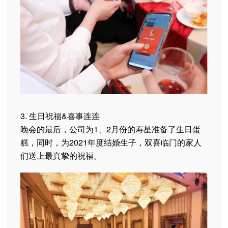
3. 生日祝福&喜事连连
晚会的最后，公司为1、2月份的寿星准备了生日蛋
糕，同时，为2021年度结婚生子，双喜临门的家人
们送上最真挚的祝福。