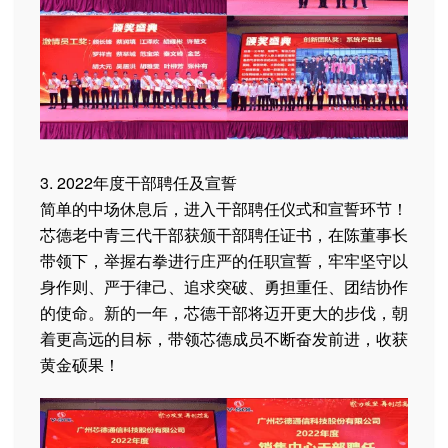
3. 2022年度干部聘任及宣誓
简单的中场休息后，进入干部聘任仪式和宣誓环节！
芯德老中青三代干部获颁干部聘任证书，在陈董事长
带领下，举握右拳进行庄严的任职宣誓，牢牢坚守以
身作则、严于律己、追求突破、勇担重任、团结协作
的使命。新的一年，芯德干部将迈开更大的步伐，朝
着更高远的目标，带领芯德成员不断奋发前进，收获
黄金硕果！