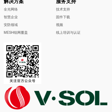
解决方案
服务支持
全光网络
技术支持
智慧企业
固件下载
安防领域
视频
MESH组网覆盖
线上培训与认证