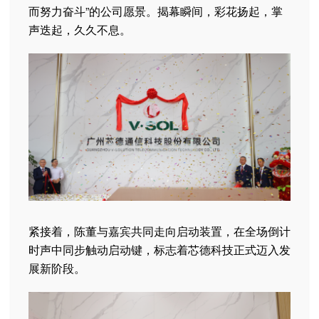
而努力奋斗”的公司愿景。揭幕瞬间，彩花扬起，掌
声迭起，久久不息。
紧接着，陈董与嘉宾共同走向启动装置，在全场倒计
时声中同步触动启动键，标志着芯德科技正式迈入发
展新阶段。