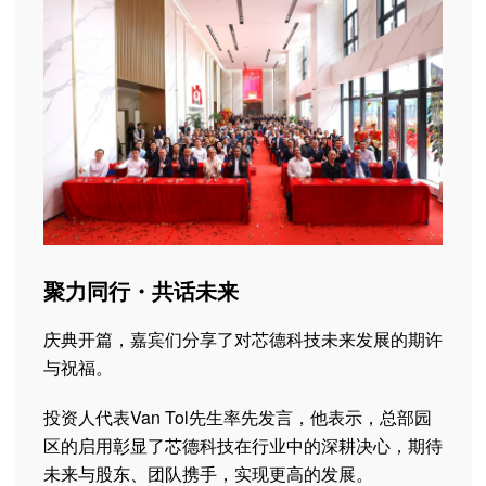
聚力同行・共话未来
庆典开篇，嘉宾们分享了对芯德科技未来发展的期许
与祝福。
投资人代表Van Tol先生率先发言，他表示，总部园
区的启用彰显了芯德科技在行业中的深耕决心，期待
未来与股东、团队携手，实现更高的发展。