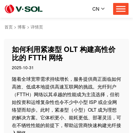
CN
首页
>
博客
>
详情页
如何利用紧凑型 OLT 构建高性价
比的 FTTH 网络
2025-10-31
随着全球宽带需求持续增长，服务提供商正面临如何
高效、低成本地提供高速互联网的挑战。光纤到户
（FTTH）网络以其卓越的性能成为主流选择，但初
始投资和运维复杂性也令不少中小型 ISP 或企业网
络望而却步。此时，紧凑型（小型）OLT 成为理想
的解决方案。它体积更小、能耗更低、部署灵活，可
在不牺牲性能的前提下，帮助运营商快速构建光纤接
入网络。