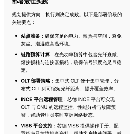
部署最佳实践
规划提供方向，执行则决定成败。以下是部署阶段的
关键要点：
站点准备
：确保充足的电力、散热与空间，避免
灰尘、潮湿或高温环境。
链路预算计算
：在光功率预算中包含光纤衰减、
熔接损耗与连接器损耗，确保信号强度充足且稳
定。
OLT 部署策略
：集中式 OLT 便于集中管理，分
布式 OLT 则可缩短光纤距离、提升覆盖效率。
INCE 平台远程管理
：芯德 INCE 平台可实现
OLT 与 ONU 的远程监控、性能分析与故障预
警，帮助管理员实时掌握网络状态。
VISS 平台支持
：芯德 VISS 提供操作手册、配
置指南及故障排查资料，帮助客户快速部署、减