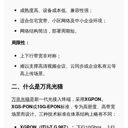
成熟度高、设备成本低、兼容性强；
适合住宅宽带、小区网络及中小企业环境；
网络结构简洁，部署周期短。
局限性：
上下行带宽非对称；
难以支撑高清视频会议、云同步或企业私有云等
高上传场景。
二、什么是万兆光猫
万兆光猫
是新一代光接入终端，采用
XGPON、
XGS-PON
或
10G-EPON
标准，专为高密度、高带宽
场景而设计。三种技术标准在体系结构上略有不同：
XGPON（ITU-T G.987）：
下行10Gbps，上行