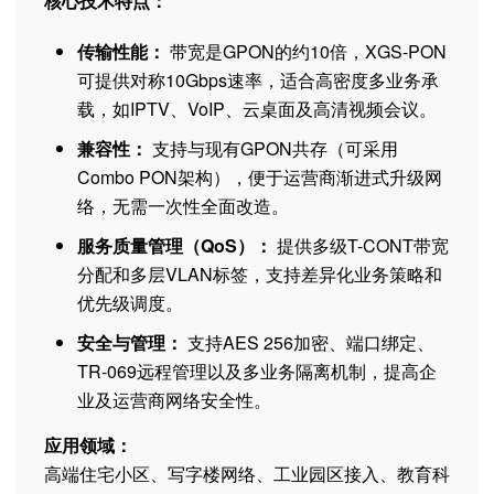
核心技术特点：
传输性能：
带宽是GPON的约10倍，XGS-PON
可提供对称10Gbps速率，适合高密度多业务承
载，如IPTV、VoIP、云桌面及高清视频会议。
兼容性：
支持与现有GPON共存（可采用
Combo PON架构），便于运营商渐进式升级网
络，无需一次性全面改造。
服务质量管理（QoS）：
提供多级T-CONT带宽
分配和多层VLAN标签，支持差异化业务策略和
优先级调度。
安全与管理：
支持AES 256加密、端口绑定、
TR-069远程管理以及多业务隔离机制，提高企
业及运营商网络安全性。
应用领域：
高端住宅小区、写字楼网络、工业园区接入、教育科