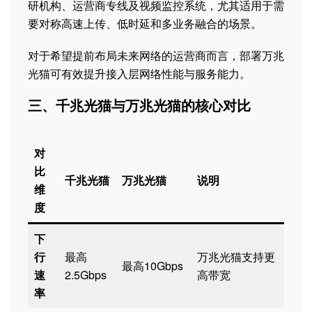
研机构、运营商专线及视频监控系统，尤其适用于需
要对称高速上传、低时延和多业务融合的场景。
对于希望提前布局未来网络的运营商而言，部署万兆
光猫可有效提升接入层网络性能与服务能力。
三、千兆光猫与万兆光猫的核心对比
对
比
千兆光猫
万兆光猫
说明
维
度
下
行
最高
万兆光猫支持更
最高10Gbps
速
2.5Gbps
高带宽
率