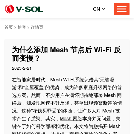
CN
首页
>
博客
>
详情页
为什么添加 Mesh 节点后 Wi-Fi 反
而变慢？
2025-2-21
在智能家居时代，Mesh Wi-Fi系统凭借其”无缝漫
游”和”全屋覆盖”的优势，成为许多家庭升级网络的首
选方案。然而，不少用户在满怀期待地部署 Mesh 网
络后，却发现网速不升反降，甚至出现频繁断连的情
况。这种”花钱买罪受”的体验，让许多人对 Mesh 技
术产生了质疑。其实，
Mesh 网络
本身并无问题，关
键在于如何科学部署和优化。本文将为您揭开 Mesh
网络降速的真相，并提供一套行之有效的优化方案。