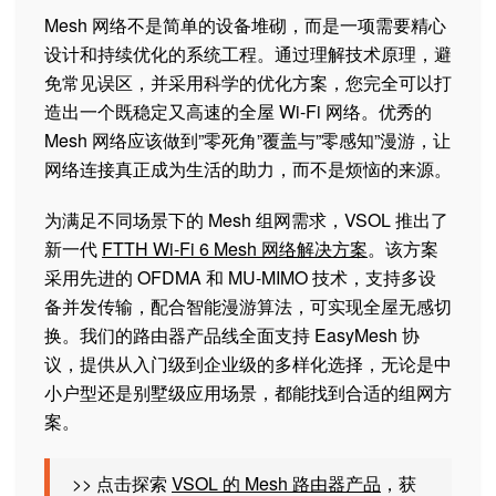
Mesh 网络不是简单的设备堆砌，而是一项需要精心
设计和持续优化的系统工程。通过理解技术原理，避
免常见误区，并采用科学的优化方案，您完全可以打
造出一个既稳定又高速的全屋 Wi-Fi 网络。优秀的
Mesh 网络应该做到”零死角”覆盖与”零感知”漫游，让
网络连接真正成为生活的助力，而不是烦恼的来源。
为满足不同场景下的 Mesh 组网需求，VSOL 推出了
新一代
FTTH Wi-Fi 6 Mesh 网络解决方案
。该方案
采用先进的 OFDMA 和 MU-MIMO 技术，支持多设
备并发传输，配合智能漫游算法，可实现全屋无感切
换。我们的路由器产品线全面支持 EasyMesh 协
议，提供从入门级到企业级的多样化选择，无论是中
小户型还是别墅级应用场景，都能找到合适的组网方
案。
>> 点击探索
VSOL 的 Mesh 路由器产品
，获