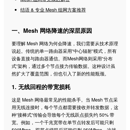
结语 & 专业 Mesh 组网方案推荐
一、Mesh 网络降速的深层原因
要理解 Mesh 网络为何会降速，我们需要从技术原理
说起。传统的单一路由器采用”中心辐射”模式，所有
设备直接与路由器通信。而Mesh网络则采用”分布
式”架构，通过多个节点接力传输数据。这种设计虽
然扩大了覆盖范围，但也引入了新的性能瓶颈。
1. 无线回程的带宽损耗
这是 Mesh 网络最常见的性能杀手。当 Mesh 节点采
用无线连接时，每个节点都需要接收并转发数据，这
种”接棒式”传输会导致每个无线跃点损失约 50% 带
宽。例如，一个千兆宽带在单节点转发后可能只剩
500Mbps，双节点级联后可能仅剩 250Mbps。这就