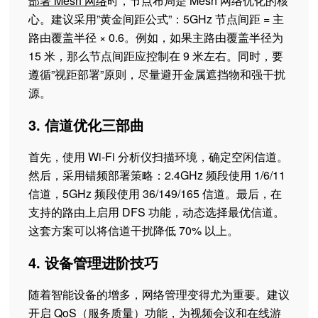
部署 Mesh 网络
时，节点布局是 Mesh 网络优化的核
心。建议采用”黄金间距公式”：5GHz 节点间距 = 主
路由覆盖半径 × 0.6。例如，如果主路由覆盖半径为
15 米，那么节点间距应控制在 9 米左右。同时，要
遵循”视距部署”原则，尽量避开金属遮挡物和强干扰
源。
3. 信道优化三部曲
首先，使用 Wi-Fi 分析仪扫描环境，确定空闲信道。
然后，采用错频部署策略：2.4GHz 频段使用 1/6/11
信道，5GHz 频段使用 36/149/165 信道。最后，在
支持的路由上启用 DFS 功能，动态选择最优信道。
这套方案可以将信道干扰降低 70% 以上。
4. 设备管理进阶技巧
随着智能设备的增多，网络管理变得尤为重要。建议
开启 QoS（服务质量）功能，为视频会议和在线游