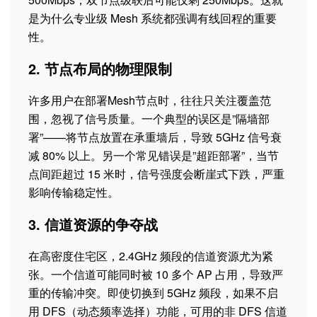
是为什么专业级 Mesh 系统都强调有线回程的重要
性。
2. 节点布局的物理限制
许多用户在部署Mesh节点时，往往只关注覆盖范
围，忽视了信号质量。一个典型的误区是”隔墙部
署”——将节点放置在承重墙后，导致 5GHz 信号衰
减 80% 以上。另一个常见错误是”超距部署”，当节
点间距超过 15 米时，信号强度会断崖式下跌，严重
影响传输稳定性。
3. 信道资源的争夺战
在高密度住宅区，2.4GHz 频段的信道资源尤为紧
张。一个信道可能同时被 10 多个 AP 占用，导致严
重的传输冲突。即使切换到 5GHz 频段，如果不启
用 DFS（动态频率选择）功能，可用的非 DFS 信道