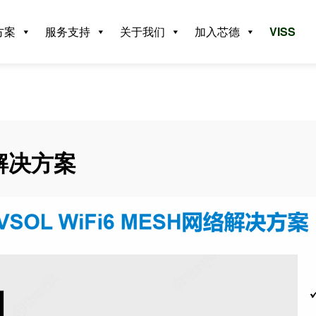
方案
服务支持
关于我们
加入芯德
VISS
解
决
方
案