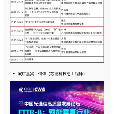
演讲嘉宾：何锋（芯德科技总工程师）