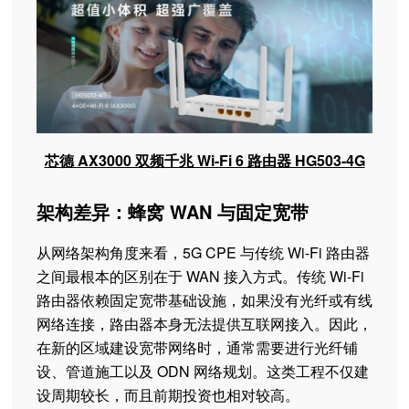
芯德 AX3000 双频千兆 Wi-Fi 6 路由器 HG503-4G
架构差异：蜂窝 WAN 与固定宽带
从网络架构角度来看，5G CPE 与传统 Wi-Fi 路由器
之间最根本的区别在于 WAN 接入方式。传统 Wi-Fi
路由器依赖固定宽带基础设施，如果没有光纤或有线
网络连接，路由器本身无法提供互联网接入。因此，
在新的区域建设宽带网络时，通常需要进行光纤铺
设、管道施工以及 ODN 网络规划。这类工程不仅建
设周期较长，而且前期投资也相对较高。