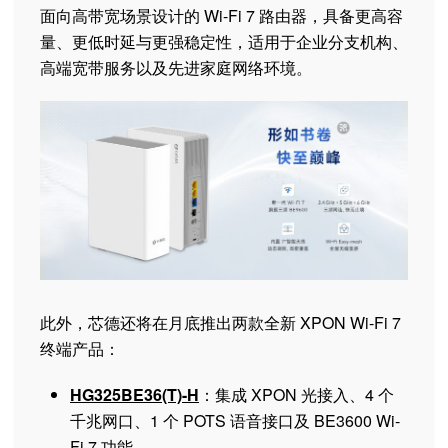
面向高带宽场景设计的 Wi-Fi 7 路由器，具备更高容
量、更低时延与更强稳定性，适用于企业分支机构、
高端宽带服务以及先进家庭网络环境。
此外，芯德还将在月底推出两款全新 XPON Wi-Fi 7
终端产品：
HG325BE36(T)-H
：集成 XPON 光接入、4 个
千兆网口、1 个 POTS 语音接口及 BE3600 Wi-
Fi 7 功能