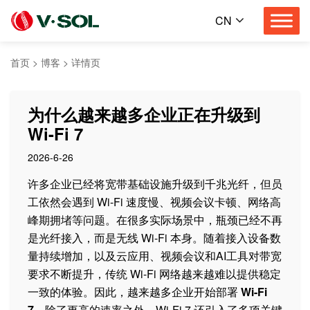
CN
首页
>
博客
>
详情页
为什么越来越多企业正在升级到
Wi-Fi 7
2026-6-26
许多企业已经将宽带基础设施升级到千兆光纤，但员
工依然会遇到 Wi-Fi 速度慢、视频会议卡顿、网络高
峰期拥堵等问题。在很多实际场景中，瓶颈已经不再
是光纤接入，而是无线 Wi-Fi 本身。随着接入设备数
量持续增加，以及云应用、视频会议和AI工具对带宽
要求不断提升，传统 Wi-Fi 网络越来越难以提供稳定
一致的体验。因此，越来越多企业开始部署
Wi-Fi
7
。除了更高的速率之外，Wi-Fi 7 还引入了多项关键