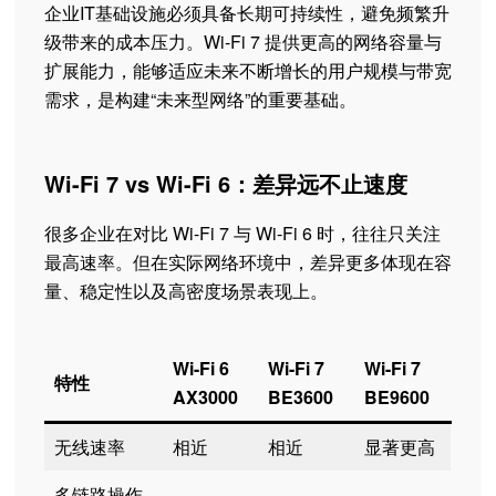
企业IT基础设施必须具备长期可持续性，避免频繁升
级带来的成本压力。Wi-Fi 7 提供更高的网络容量与
扩展能力，能够适应未来不断增长的用户规模与带宽
需求，是构建“未来型网络”的重要基础。
Wi-Fi 7 vs Wi-Fi 6：差异远不止速度
很多企业在对比 Wi-Fi 7 与 Wi-Fi 6 时，往往只关注
最高速率。但在实际网络环境中，差异更多体现在容
量、稳定性以及高密度场景表现上。
Wi-Fi 6
Wi-Fi 7
Wi-Fi 7
特性
AX3000
BE3600
BE9600
无线速率
相近
相近
显著更高
多链路操作