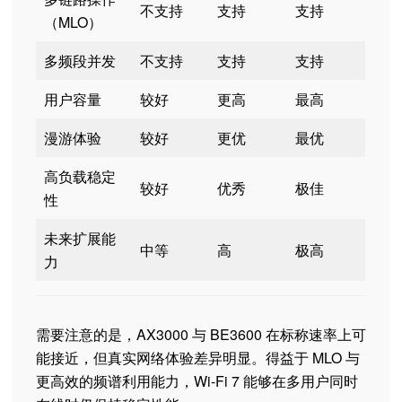
不支持
支持
支持
（MLO）
多频段并发
不支持
支持
支持
用户容量
较好
更高
最高
漫游体验
较好
更优
最优
高负载稳定
较好
优秀
极佳
性
未来扩展能
中等
高
极高
力
需要注意的是，AX3000 与 BE3600 在标称速率上可
能接近，但真实网络体验差异明显。得益于 MLO 与
更高效的频谱利用能力，Wi-Fi 7 能够在多用户同时