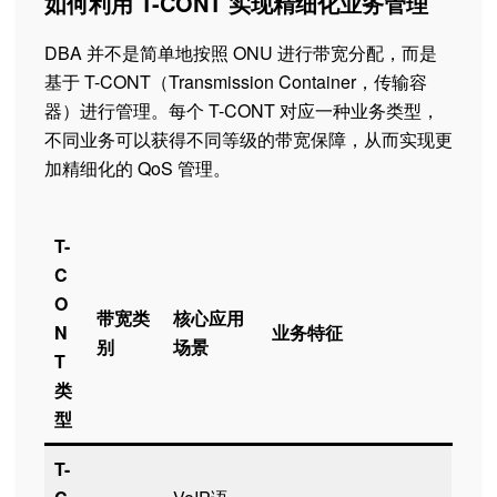
如何利用 T-CONT 实现精细化业务管理
DBA 并不是简单地按照 ONU 进行带宽分配，而是
基于 T-CONT（Transmission Container，传输容
器）进行管理。每个 T-CONT 对应一种业务类型，
不同业务可以获得不同等级的带宽保障，从而实现更
加精细化的 QoS 管理。
T-
C
O
带宽类
核心应用
N
业务特征
别
场景
T
类
型
T-