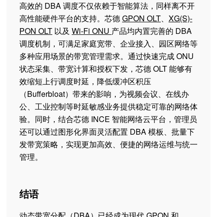
高效的 DBA 调度不仅依赖于智能算法，同样离不开
高性能硬件平台的支持。芯德
GPON OLT
、
XG(S)-
PON OLT
以及
Wi-Fi ONU
产品均内置完善的 DBA
调度机制，可满足家庭宽带、企业接入、园区网络等
多种应用场景的带宽管理需求。通过快速完成 ONU
状态采集、带宽计算和授权下发，芯德 OLT 能够有
效缩短上行调度时延，降低缓冲区积压
（Bufferbloat）带来的影响，为视频会议、在线办
公、工业控制等时延敏感业务提供稳定可靠的网络体
验。同时，结合芯德 INCE 智能网络云平台，管理员
还可以通过图形化界面灵活配置 DBA 模板、批量下
发带宽策略，实现更加高效、便捷的网络运维与统一
管理。
结语
动态带宽分配（DBA）已经成为现代 GPON 和