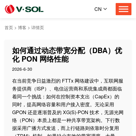
CN
首页
>
博客
>
详情页
如何通过动态带宽分配（DBA）优
化 PON 网络性能
2026-6-30
在当前竞争日益激烈的 FTTx 网络建设中，互联网服
务提供商（ISP）、电信运营商和系统集成商都面临
着同一个挑战：如何在控制资本支出（CapEx）的
同时，提高网络容量和用户接入密度。无论采用
GPON 还是逐渐普及的 XG(S)-PON 技术，无源光网
络（PON）本质上都是一种共享带宽架构。下行数
据采用广播方式发送，而上行链路则依靠时分复用
（TDM）机制。如果缺少有效的带宽调度，大量