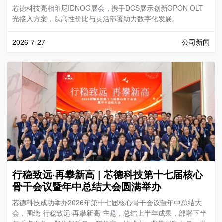
芯德科技亮相印尼IDNOG展会，携手DCS展示创新GPON OLT
光接入方案，以高性价比与灵活部署助力数字化发展。
2026-7-27
公司新闻
行稳致远·再攀新高 | 芯德科技第十七届核心
骨干会议暨年中总结大会圆满举办
芯德科技成功举办2026年第十七届核心骨干会议暨年中总结大
会，围绕“行稳致远·再攀新高”主题，总结上半年成果，部署下半