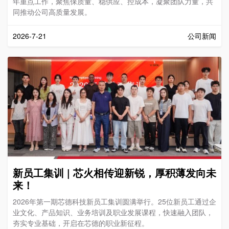
年重点工作，聚焦保质量、稳供应、控成本，凝聚团队力量，共
同推动公司高质量发展。
2026-7-21
公司新闻
新员工集训 | 芯火相传迎新锐，厚积薄发向未
来！
2026年第一期芯德科技新员工集训圆满举行。25位新员工通过企
业文化、产品知识、业务培训及职业发展课程，快速融入团队，
夯实专业基础，开启在芯德的职业新征程。