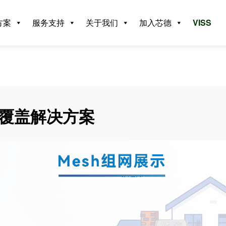
方案
服务支持
关于我们
加入芯德
VISS
覆
盖
解
决
方
案