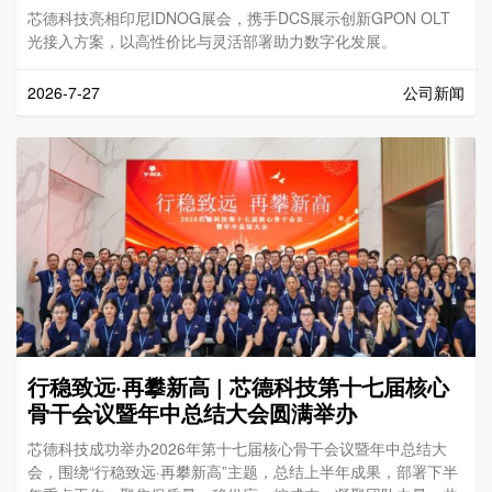
芯德科技亮相印尼IDNOG展会，携手DCS展示创新GPON OLT
光接入方案，以高性价比与灵活部署助力数字化发展。
2026-7-27
公司新闻
行稳致远·再攀新高 | 芯德科技第十七届核心
骨干会议暨年中总结大会圆满举办
芯德科技成功举办2026年第十七届核心骨干会议暨年中总结大
会，围绕“行稳致远·再攀新高”主题，总结上半年成果，部署下半