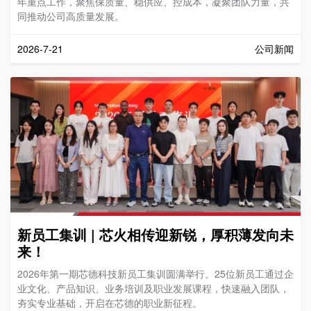
年重点工作，聚焦保质量、稳供应、控成本，凝聚团队力量，共
同推动公司高质量发展。
2026-7-21
公司新闻
新员工集训 | 芯火相传迎新锐，厚积薄发向未
来！
2026年第一期芯德科技新员工集训圆满举行。25位新员工通过企
业文化、产品知识、业务培训及职业发展课程，快速融入团队，
夯实专业基础，开启在芯德的职业新征程。