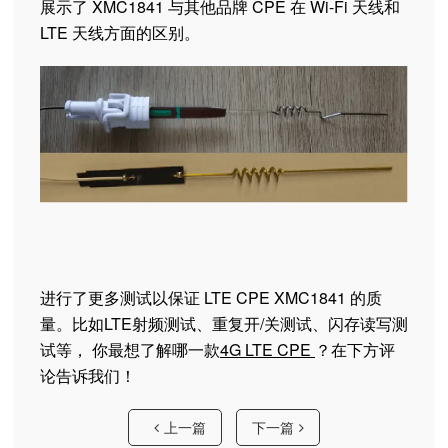
展示了 XMC1841 与其他品牌 CPE 在 Wi-Fi 天线和
LTE 天线方面的区别。
进行了更多测试以保证 LTE CPE XMC1841 的质
量。比如LTE射频测试、重复开/关测试、闪存读写测
试等， 你最想了解哪一款
4G LTE CPE
？在下方评
论告诉我们！
上一篇
下一篇