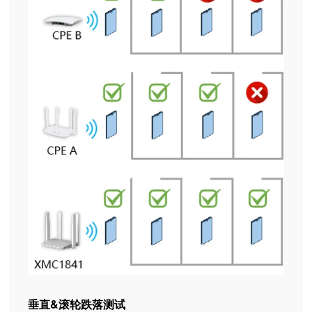
垂直&滚轮跌落测试