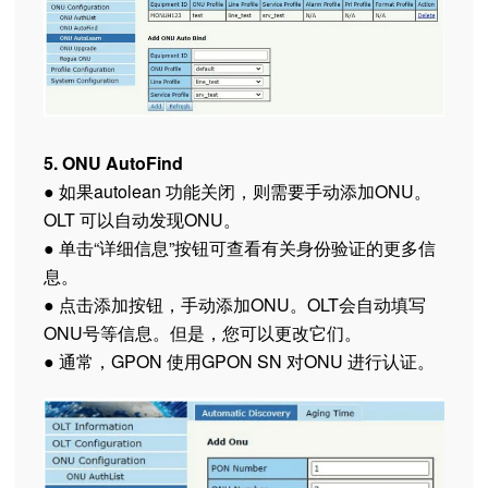
5. ONU AutoFind
● 如果autolean 功能关闭，则需要手动添加ONU。
OLT 可以自动发现ONU。
● 单击“详细信息”按钮可查看有关身份验证的更多信
息。
● 点击添加按钮，手动添加ONU。OLT会自动填写
ONU号等信息。但是，您可以更改它们。
● 通常，GPON 使用GPON SN 对ONU 进行认证。