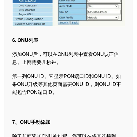
6. ONU列表
添加ONU后，可以在ONU列表中查看ONU认证信
息。上网需要几秒钟。
第一列ONU ID。它显示PON端口ID和ONU ID。如
果ONU升级等其他页面需要ONU ID，则ONU ID不
能包含PON端口ID。
7、ONU手动添加
除了前面添加ONU的过程。您可以在将其连接到