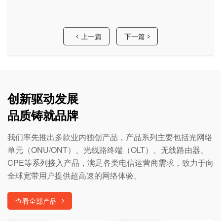
上一篇
下一篇
创新驱动发展
品质铸就品牌
我们率先推出多款业内独创产品，产品系列主要包括光网络
单元（ONU/ONT）、光线路终端（OLT）、无线路由器、
CPE等系列接入产品，满足各类电信运营商需求，致力于向
全球宽带用户提供超高速的网络体验。
查看全部产品