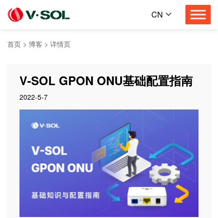
CN
首页
>
博客
>
详情页
V-SOL GPON ONU基础配置指南
2022-5-7