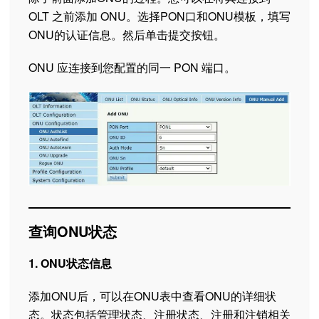
OLT 之前添加 ONU。选择PON口和ONU模板，填写
ONU的认证信息。然后单击提交按钮。
ONU 应连接到您配置的同一 PON 端口。
查询ONU状态
1. ONU状态信息
添加ONU后，可以在ONU表中查看ONU的详细状
态。状态包括管理状态、注册状态、注册和注销相关