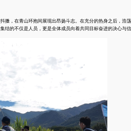
神抖擞，在青山环抱间展现出昂扬斗志。在充分的热身之后，浩
，集结的不仅是人员，更是全体成员向着共同目标奋进的决心与