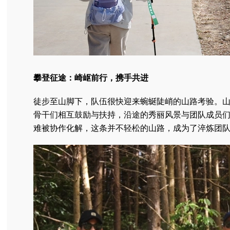
攀登征途：崎岖前行，携手共进
徒步至山脚下，队伍很快迎来蜿蜒陡峭的山路考验。
骨干们相互鼓励与扶持，沿途的秀丽风景与团队成员
难被协作化解，这条并不轻松的山路，成为了淬炼团队