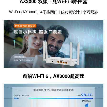
AX3000 双频千兆Wi-Fi 6路由器
Wi-Fi 6(AX3000) | 4千兆网口 | 低功耗设计 | 小巧紧凑
前沿Wi-Fi 6，AX3000超高速