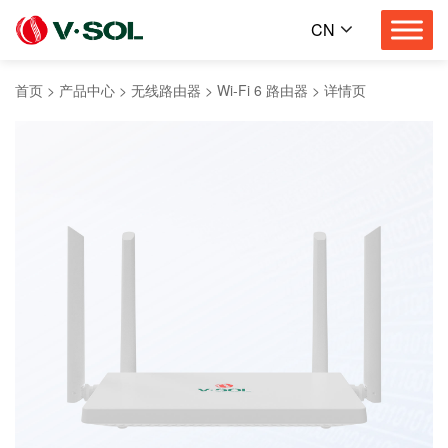
CN
首页
>
产品中心
>
无线路由器
>
Wi-Fi 6 路由器
>
详情页