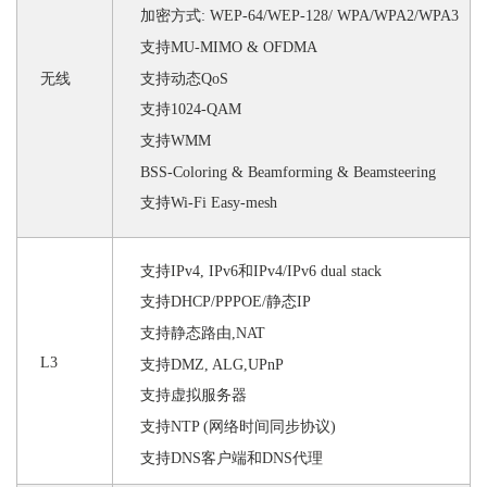
加密方式
: WEP-64/WEP-128/ WPA/WPA2/WPA3
支持
MU-MIMO & OFDMA
支持动态
QoS
无线
支持
1024-QAM
支持
WMM
BSS-Coloring
&
Beamforming
&
Beamsteering
支持
Wi-Fi Easy-mesh
支持
IPv4, IPv6和IPv4/IPv6 dual stack
支持
DHCP/PPPOE/静态IP
支持静态路由
,NAT
L3
支持
DMZ, ALG,UPnP
支持虚拟服务器
支持
NTP (网络时间同步协议)
支持
DNS客户端和DNS代理