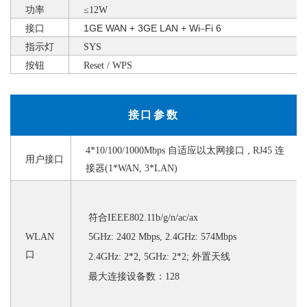
功率
≤12W
1GE WAN
+
3GE LAN
+
Wi
Fi
6
接口
–
指示灯
SYS
按钮
Reset
/
WPS
接口参数
4*10/100/1000Mbps 自适应以太网接口 , RJ45 连
用户接口
接器(1*WAN, 3*LAN)
符合
IEEE802.11b/g/n/ac/ax
WLAN
5GHz: 2402 Mbps, 2.4GHz: 574Mbps
口
2.4GHz: 2*2, 5GHz: 2*2;
外置天线
最大连接设备数：
128