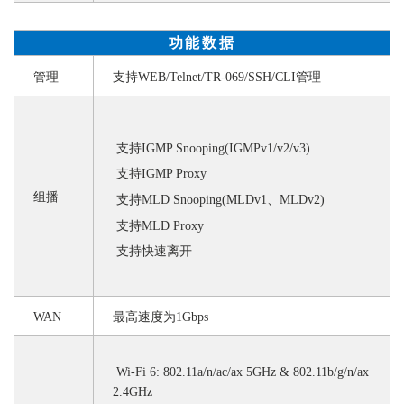
功能数据
管理
支持
WEB/Telnet/TR-069/SSH/CLI管理
支持
IGMP Snooping(IGMPv1/v2/v3)
支持
IGMP Proxy
组播
支持
MLD Snooping(MLDv1、MLDv2)
支持
MLD Proxy
支持快速离开
WAN
最高速度为
1Gbps
Wi-Fi 6: 802.11a/n/ac/ax 5GHz & 802.11b/g/n/ax
2.4GHz