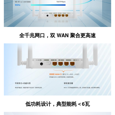
全千兆网口，双 WAN 聚合更高速
低功耗设计，典型能耗＜6瓦