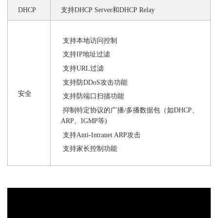
DHCP
支持
DHCP Server和DHCP Relay
支持本地访问控制
支持
IP地址过滤
支持
URL过滤
支持防
DDoS攻击功能
安全
支持防端口扫描功能
抑制特定协议的广播
/多播数据包（如DHCP、
ARP、IGMP等)
支持
Anti-Intranet ARP攻击
支持家长控制功能