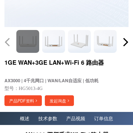
1GE WAN+3GE LAN+Wi-Fi 6 路由器
AX3000 | 4千兆网口 | WAN/LAN自适应 | 低功耗
型号：HG5013-4G
产品PDF资料
发起询盘
概述
技术参数
产品视频
订单信息