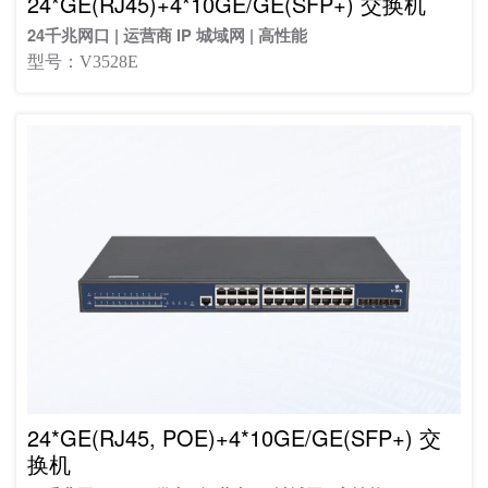
24*GE(RJ45)+4*10GE/GE(SFP+) 交换机
24千兆网口 | 运营商 IP 城域网 | 高性能
型号：V3528E
24*GE(RJ45, POE)+4*10GE/GE(SFP+) 交
换机