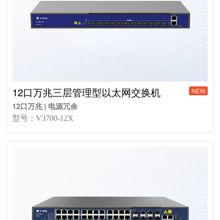
12口万兆三层管理型以太网交换机
NEW
12口万兆 | 电源冗余
型号：V3700-12X