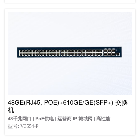
48GE(RJ45, POE)+610GE/GE(SFP+) 交换
机
48千兆网口 | PoE供电 | 运营商 IP 城域网 | 高性能
型号: V3554-P