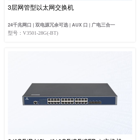
3层网管型以太网交换机
24千兆网口 | 双电源冗余可选 | AUX 口 | 广电三合一
型号：V3501-28G(-BT)