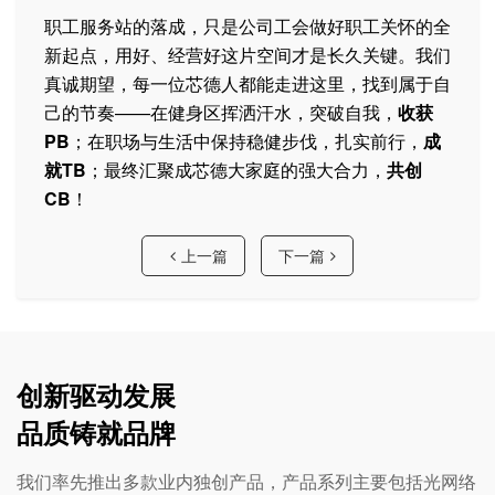
职工服务站的落成，只是公司工会做好职工关怀的全
新起点，用好、经营好这片空间才是长久关键。我们
真诚期望，每一位芯德人都能走进这里，找到属于自
己的节奏——在健身区挥洒汗水，突破自我，
收获
PB
；在职场与生活中保持稳健步伐，扎实前行，
成
就TB
；最终汇聚成芯德大家庭的强大合力，
共创
CB
！
上一篇
下一篇
创新驱动发展
品质铸就品牌
我们率先推出多款业内独创产品，产品系列主要包括光网络