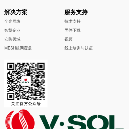
解决方案
服务支持
全光网络
技术支持
智慧企业
固件下载
安防领域
视频
MESH组网覆盖
线上培训与认证