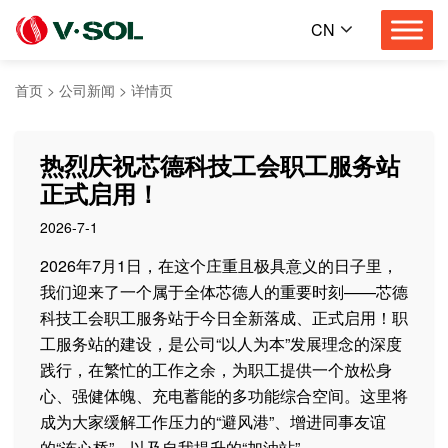
CN
首页
>
公司新闻
>
详情页
热烈庆祝芯德科技工会职工服务站
正式启用！
2026-7-1
2026年7月1日，在这个庄重且极具意义的日子里，
我们迎来了一个属于全体芯德人的重要时刻——芯德
科技工会职工服务站于今日全新落成、正式启用！职
工服务站的建设，是公司“以人为本”发展理念的深度
践行，在繁忙的工作之余，为职工提供一个放松身
心、强健体魄、充电蓄能的多功能综合空间。这里将
成为大家缓解工作压力的“避风港”、增进同事友谊
的“连心桥”，以及自我提升的“加油站”。