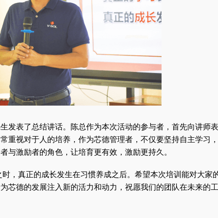
先生发表了总结讲话。陈总作为本次活动的参与者，首先向讲师
非常重视对于人的培养，作为芯德管理者，不仅要坚持自主学习
导者与激励者的角色，让培育更有效，激励更持久。
变之时，真正的成长发生在习惯养成之后。希望本次培训能对大家
断为芯德的发展注入新的活力和动力，祝愿我们的团队在未来的