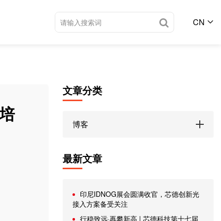
CN
文章分类
理培
博客
最新文章
印尼IDNOG展会圆满收官，芯德创新光
接入方案备受关注
行稳致远·再攀新高 | 芯德科技第十七届