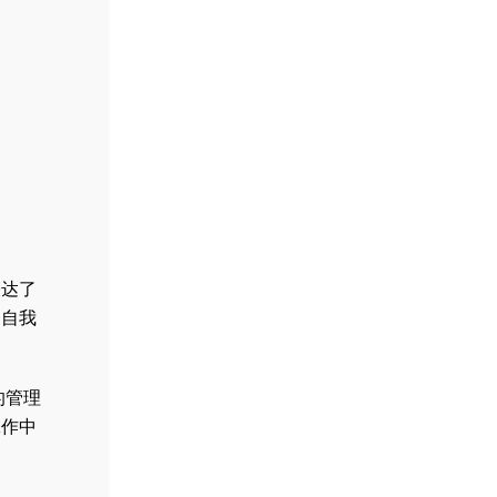
表达了
，自我
的管理
工作中