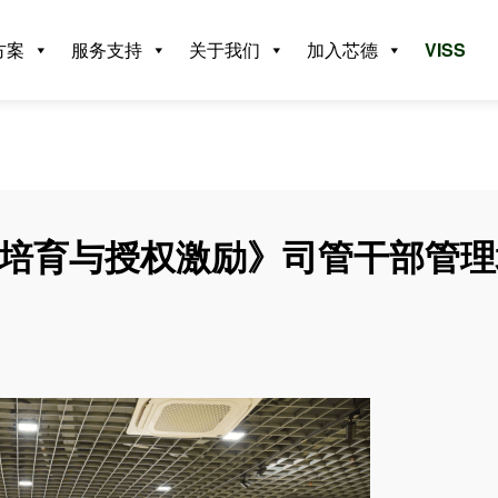
方案
服务支持
关于我们
加入芯德
VISS
部属培育与授权激励》司管干部管