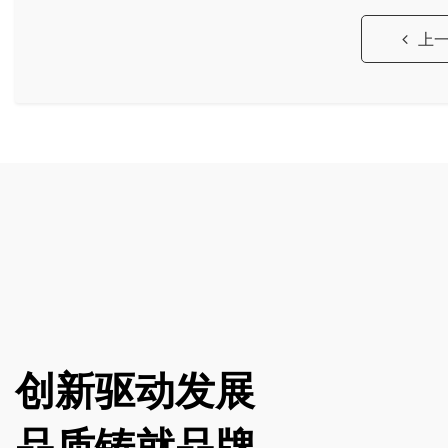
上
创新驱动发展
品质铸就品牌