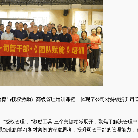
部属培育与授权激励》高级管理培训课程，体现了公司对持续提升司
。
“授权管理”、“激励工具”三个关键领域展开，聚焦于解决管理中
通过系统化的学习和对案例的深度思考，提升司管干部的管理能力，