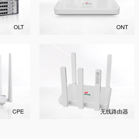
OLT
ONT
CPE
无线路由器