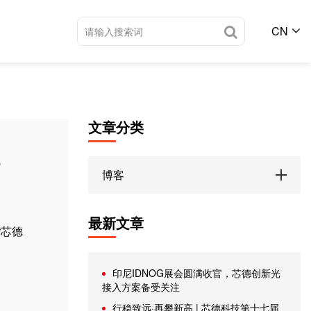
CN
文章分类
导
博客
最新文章
“芯德
印尼IDNOG展会圆满收官，芯德创新光
接入方案备受关注
行稳致远·再攀新高 | 芯德科技第十七届