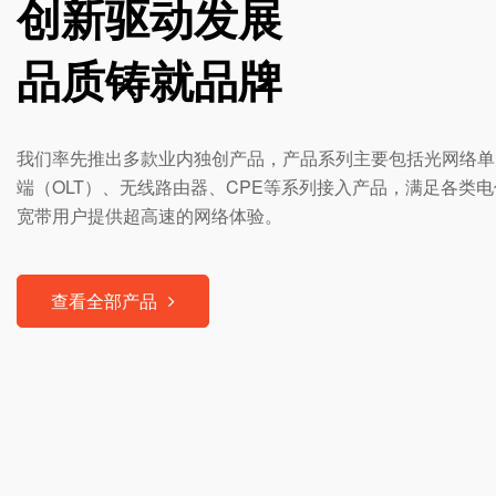
创新驱动发展
品质铸就品牌
我们率先推出多款业内独创产品，产品系列主要包括光网络单元
端（OLT）、无线路由器、CPE等系列接入产品，满足各类
宽带用户提供超高速的网络体验。
查看全部产品