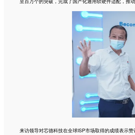
至百万个的突破，完成了国产化通用软硬件适配，推
来访领导对芯德科技在全球ISP市场取得的成绩表示