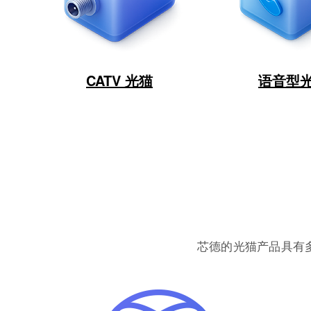
CATV 光猫
语音型
芯德的光猫产品具有