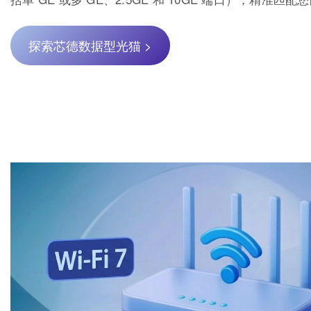
探索芯德数据型光猫 >