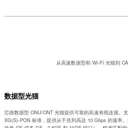
从高速数据型和 Wi-Fi 光猫到
数据型光猫
芯德数据型 ONU/ONT 光猫提供可靠的高速有线连接。支持 
XG(S)-PON 标准，提供从千兆到高达 10 Gbps 的
括单 GE 或多 GE、2.5GE 和 10GE 端口），精准匹