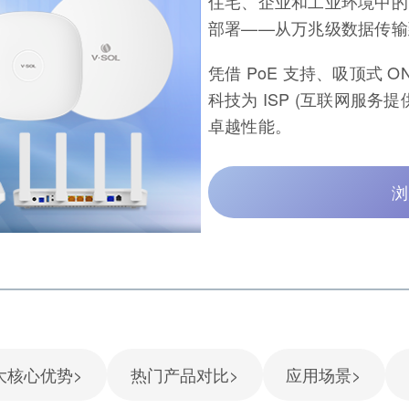
住宅、企业和工业环境中的
部署——从万兆级数据传输到
凭借 PoE 支持、吸顶式 O
科技为 ISP (互联网服
卓越性能。
浏
大核心优势>
热门产品对比>
应用场景>