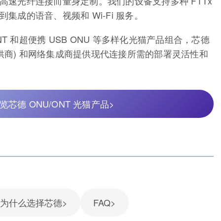
高速光纤连接而量身定制。我们的设备支持多种 FTTx
集成的语音、视频和 Wi-Fi 服务。
NT 和超便携 USB ONU 等多样化光猫产品组合，芯德
务提供商) 和网络集成商提供现代连接所需的部署灵活性和
览芯德 ONU/ONT 光猫产品>
为什么选择芯德>
FAQ>