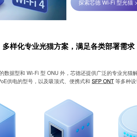
探索芯德 Wi-Fi 型光猫 
多样化专业光猫方案，满足各类部署需求
的数据型和 Wi-Fi 型 ONU 外，芯德还提供广泛的专业光猫
语音、PoE供电的型号，以及吸顶式、便携式和
SFP ONT
等多种设