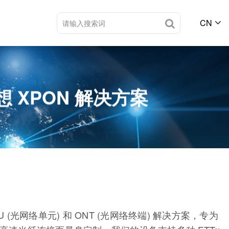
CN
 XPON 解决方案
 (光网络单元) 和 ONT (光网络终端) 解决方案，专为