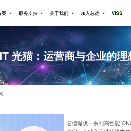
方案
服务支持
关于我们
加入芯德
VISS
ONT 光猫：运营商与企业的理想
案
芯德提供一系列高性能 ONU