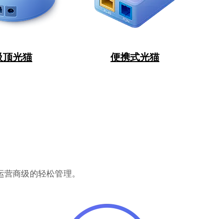
吸顶光猫
便携式光猫
运营商级的轻松管理。