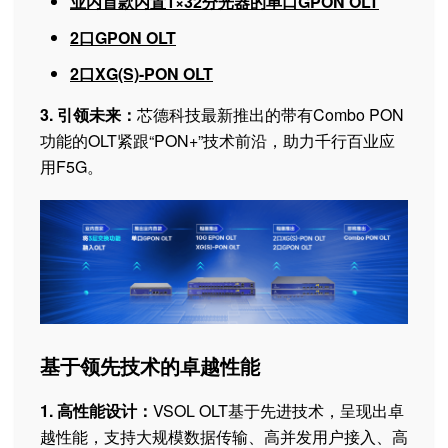
业内首款内置1×32分光器的单口GPON OLT
2口GPON OLT
2口
XG(S)-P
ON OLT
3. 引领未来：
芯德科技最新推出的带有Combo PON
功能的OLT紧跟“PON+”技术前沿，助力千行百业应
用F5G。
基于领先技术的卓越性能
1. 高性能设计：
VSOL OLT基于先进技术，呈现出卓
越性能，支持大规模数据传输、高并发用户接入、高