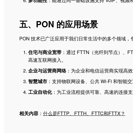
多功能性
：能通过同一基础设施支持 VoIP、视
五、PON 的应用场景
PON 技术已广泛应用于我们日常生活中的多个领域，
住宅与商业宽带
：通过 FTTN（光纤到节点）、F
高速互联网接入。
企业与运营商网络
：为企业和电信运营商实现高效
智慧城市
：支持物联网设备、公共 Wi-Fi 和智能
工业自动化
：为工业流程提供可靠、高速的连接支
相关内容
：
什么是FTTP、FTTH、FTTC和FTTX？