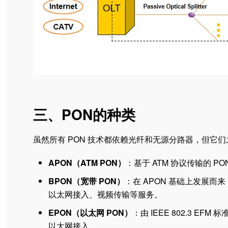
三、PON的种类
虽然所有 PON 技术都依赖光纤和无源分路器，但它们
APON（ATM PON）
：基于 ATM 协议传输的
BPON（宽带 PON）
：在 APON 基础上发展而
以太网接入、视频传输等服务。
EPON（以太网 PON）
：由 IEEE 802.3 
以太网接入。