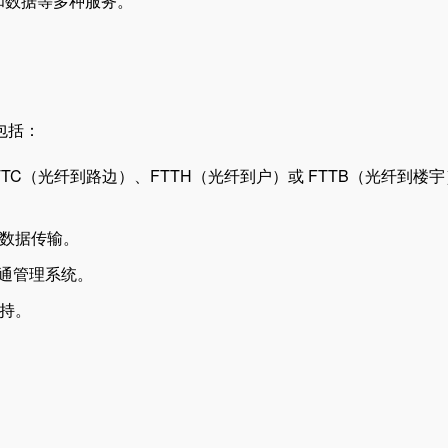
频和数据等多种服务。
包括：
TTC（光纤到路边）、FTTH（光纤到户）或 FTTB（光纤到楼
数据传输。
交通管理系统。
持。