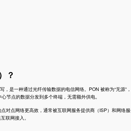
）？
twork）的缩写，是一种通过光纤传输数据的电信网络。PON 被称为“无源”
tter）将中心节点的数据分发到多个终端，无需额外供电。
统的点对点网络更高效，通常被互联网服务提供商（ISP）和网络
供互联网接入。