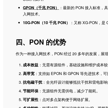
GPON（千兆 PON）
：最新的 PON 接入标准
入网技术。
10G-PON（10 千兆 PON）
：又称 XG-PON，
四、PON 的优势
作为一种接入网技术，PON 经过 20 多年的发展，
成本效益
：无需有源组件，基础设施和维护成本较
高带宽
：支持如 EPON 和 GPON 等先进技术，可
抗电磁干扰
：全光纤设计能够抵抗干扰和雷电影响
节能环保
：无源组件无需供电，减少了能耗。
可扩展性
：点对多点架构便于网络扩展。