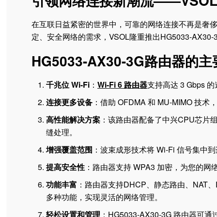
引领网络连接新潮流——VSOL H
在互联日益紧密的世界中，可靠的网络连接不再是奢
定、安全网络的需求，VSOL隆重推出HG5033-AX3
HG5033-AX30-3G路由器
千兆位 Wi-Fi
：
Wi-Fi 6 路由器
支持高达 3 Gbps
连接更多设备
：借助 OFDMA 和 MU-MIM
高性能解决方案
：该路由器配备了中兴CPU芯片组
缝处理。
增强覆盖范围
：波束成形技术将 Wi-Fi 信号
提高安全性
：路由器支持 WPA3 加密，为您的
功能丰富
：路由器支持DHCP、静态路由、NAT、D
多种功能，实现灵活的网络管理。
轻松设置和管理
：HG5033-AX30-3G 路由器可