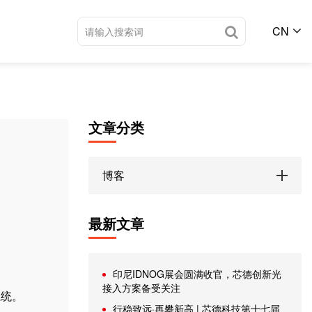
CN
文章分类
博客
最新文章
印尼IDNOG展会圆满收官，芯德创新光
接入方案备受关注
系统。
行稳致远·再攀新高 | 芯德科技第十七届