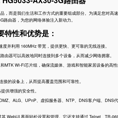
G5033-AX30-3G路由器
侈品，而是我们生活和工作方式的重要组成部分。为满足您对高
0-3G路由器，为您的网络体验注入新动力。
的主要特性和优势是：
 的速度并利用 160MHz 带宽，提供更快、更可靠的无线连接。
O 技术，路由器可以高效地同时连接到多个设备，从而减少网络拥塞。
和MTK Wi-Fi芯片组，确保流媒体、游戏和智能家居设备的高
集中到连接的设备上，从而提高覆盖范围和可靠性。
网络提供增强的安全性。
MZ、ALG、UPnP、虚拟服务器、NTP、DNS客户端、DNS
通过其 WebUI 界面轻松设置和管理。它还支持通过 Telnet、TR-06