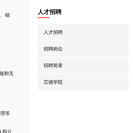
人才招聘
速、稳
人才招聘
招聘岗位
招聘简章
性能和无
芯德学院
代理等
9 和云