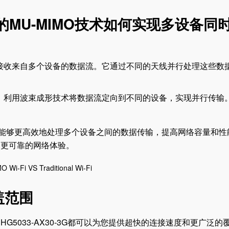
采用的MU-MIMO技术如何实现多设备同
时接收来自多个设备的数据流。它通过不同的天线并行处理这些数
流，利用波束成形技术将数据流定向到不同的设备，实现并行传输
G路由器能够更高效地处理多个设备之间的数据传输，提高网络容量和
、更可靠的网络体验。
盖范围
5033-AX30-3G都可以为您提供超快的连接速度和更广泛的