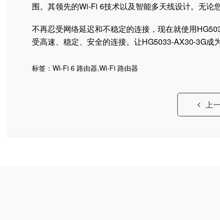
围。其领先的Wi-Fi 6技术以及智能多天线设计。
不再忍受网络延迟和不稳定的连接，现在就使用HG503
受高速、稳定、安全的连接。让HG5033-AX30-3
标签：
Wi-Fi 6 路由器
,
Wi-Fi 路由器
上