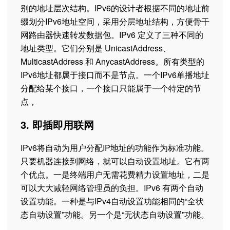
别的地址层次结构。IPv6的设计者根据不同的地址前
缀划分IPv6地址空间，采用分层地址结构，方便骨干
网路由器快速转发数据包。IPv6 定义了三种不同的
地址类型。它们分别是 UnicastAddress、
MulticastAddress 和 AnycastAddress。所有类型的
IPv6地址都属于接口而不是节点。一个IPv6单播地址
分配给某个接口，一个接口只能属于一个特定的节
点，
3. 即插即用联网
IPv6将自动为用户分配IP地址的功能作为标准功能。
只要机器连接到网络，就可以自动设置地址。它有两
个优点。一是终端用户无需花费精力设置地址，二是
可以大大减轻网络管理员的负担。IPv6 有两个自动
设置功能。一种是与IPv4自动设置功能相同的“全状
态自动设置”功能。另一个是“无状态自动设置”功能。