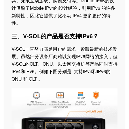
具、无限互动游戏、购物支付等。Mobile IPv6的设
计借鉴了Mobile IPv4的设计经验，利用IPv6 的许多
新特性，因此它提供了比移动 IPv4 更多更好的特
性。
三、V-SOL的产品是否支持IPv6？
V-SOL一直努力满足用户的需求，紧跟最新的技术发
展。虽然部分设备厂商难以实现IPv6网络的接入，但
V-SOL的OLT、ONU、以太网交换机等产品同时支持
IPv4和IPv6。例如下图分别是 支持IPv4和IPv6的
ONU
和
OLT
。