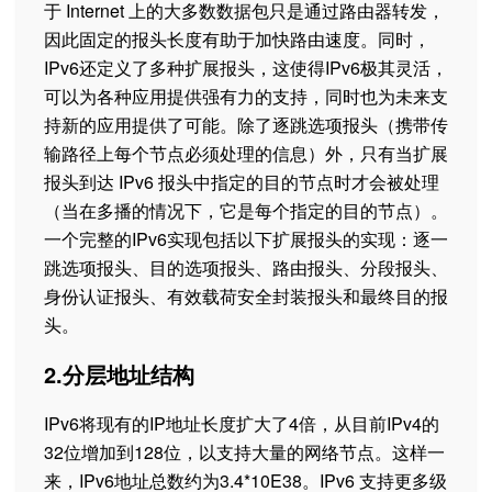
于 Internet 上的大多数数据包只是通过路由器转发，
因此固定的报头长度有助于加快路由速度。同时，
IPv6还定义了多种扩展报头，这使得IPv6极其灵活，
可以为各种应用提供强有力的支持，同时也为未来支
持新的应用提供了可能。除了逐跳选项报头（携带传
输路径上每个节点必须处理的信息）外，只有当扩展
报头到达 IPv6 报头中指定的目的节点时才会被处理
（当在多播的情况下，它是每个指定的目的节点）。
一个完整的IPv6实现包括以下扩展报头的实现：逐一
跳选项报头、目的选项报头、路由报头、分段报头、
身份认证报头、有效载荷安全封装报头和最终目的报
头。
2.分层地址结构
IPv6将现有的IP地址长度扩大了4倍，从目前IPv4的
32位增加到128位，以支持大量的网络节点。这样一
来，IPv6地址总数约为3.4*10E38。IPv6 支持更多级