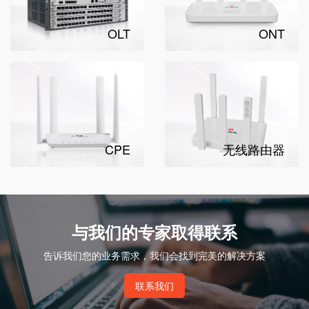
OLT
ONT
CPE
无线路由器
与我们的专家取得联系
告诉我们您的业务需求，我们会找到完美的解决方案
联系我们