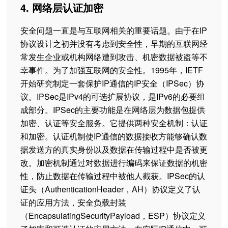
4. 网络层认证加密
安全问题一直是与互联网相关的重要话题。由于在IP
协议设计之初并没有考虑到安全性，早期的互联网经
常发生企业或机构网络遭到攻击、机密数据被盗等不
幸事件。为了加强互联网的安全性。1995年，IETF
开始研究制定一套保护IP通信的IP安全（IPSec）协
议。IPSec是IPv4的可选扩展协议，是IPv6的必要组
成部分。IPSec的主要功能是在网络层为数据包提供
加密、认证等安全服务。它提供两种安全机制：认证
和加密。认证机制使IP通信的数据接收方能够确认数
据发送方的真实身份以及数据在传输过程中是否被更
改。加密机制通过对数据进行编码来保证数据的机密
性，防止数据在传输过程中被他人截获。IPSec的认
证头（AuthenticationHeader，AH）协议定义了认
证的应用方法，安全负载封装
（EncapsulatingSecurityPayload，ESP）协议定义