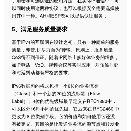
了加密和可选认证的应用方法。在实际IP通信中，可
以同时使用这两种协议，也可以根据安全需要选择使
用其中一种。AH和ESP都可以提供认证服务，
5、满足服务质量要求
基于IPv4的互联网在设计之初，只有一种简单的服务
质量，即使用“尽力而为”传输。原则上，服务质量
QoS得不到保证。随着IP网络上多媒体业务的增多，
如IP电话、VoD、视频会议等实时应用，对传输时延
和时延抖动都有严格的要求。
IPv6数据包的格式包括一个8位的业务流类
（Class）和一个新的20位的流标签（Flow
Label）。4位的优先级域最早定义在RFC1883中，
可以区分16种不同的优先级。它后来在 RFC2460 中
更改为 8 位类别字段。它的价值和如何使用它还没
有被定义。其目的是让发送业务流的源节点和转发业