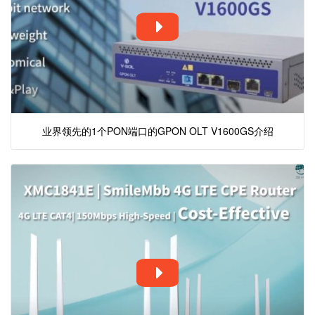
业界领先的1个PON端口的GPON OLT V1600GS介绍