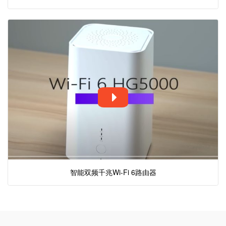
智能双频千兆Wi-Fi 6路由器