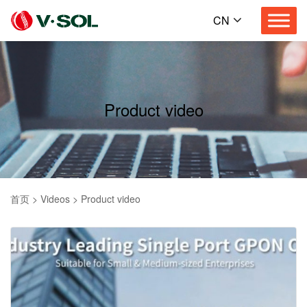
CN
Product video
首页
>
Videos
>
Product video