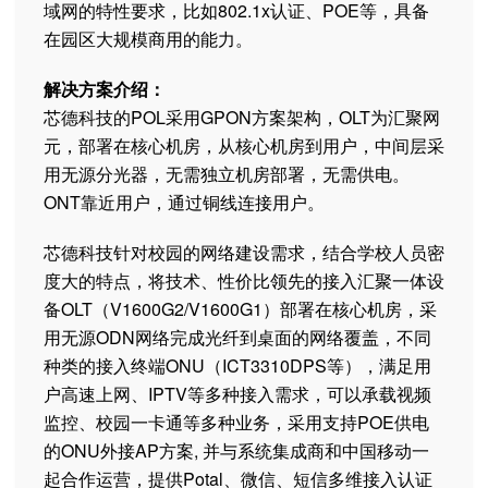
域网的特性要求，比如802.1x认证、POE等，具备
在园区大规模商用的能力。
解决方案介绍：
芯德科技的POL采用GPON方案架构，OLT为汇聚网
元，部署在核心机房，从核心机房到用户，中间层采
用无源分光器，无需独立机房部署，无需供电。
ONT靠近用户，通过铜线连接用户。
芯德科技针对校园的网络建设需求，结合学校人员密
度大的特点，将技术、性价比领先的接入汇聚一体设
备OLT（V1600G2/V1600G1）部署在核心机房，采
用无源ODN网络完成光纤到桌面的网络覆盖，不同
种类的接入终端ONU（ICT3310DPS等），满足用
户高速上网、IPTV等多种接入需求，可以承载视频
监控、校园一卡通等多种业务，采用支持POE供电
的ONU外接AP方案, 并与系统集成商和中国移动一
起合作运营，提供Potal、微信、短信多维接入认证