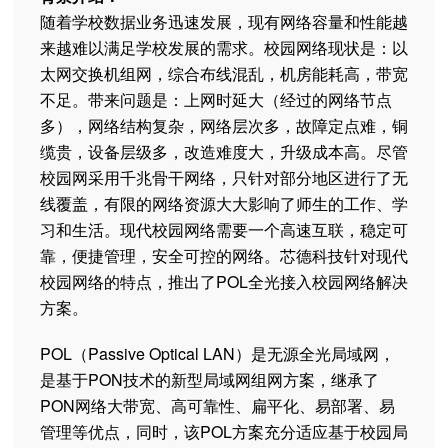
随着学校数据业务迅速发展，现有网络容量和性能越
来越难以满足学校发展的需求。校园网络现状是：以
太网交换机组网，综合布线混乱，机房能耗高，带宽
不足。带来问题是：上网时延大（经过的网络节点
多），网络结构复杂，网络层次多，故障定点难，铜
缆贵，设备层级多，改造难度大，升级成本高。尽管
校园网采用千兆骨干网络，只针对部分地区进行了无
线覆盖，有限的网络资源大大影响了师生的工作、学
习和生活。现代校园网络需要一个高速互联，稳定可
靠，便捷管理，安全可控的网络。芯德科技针对现代
校园网络的特点，推出了POL全光接入校园网络解决
方案。
POL（Passive Optical LAN）是无源全光局域网，
是基于PON技术的新型局域网组网方案，继承了
PON网络大带宽、高可靠性、扁平化、易部署、易
管理等优点，同时，该POL方案充分适应基于校园局