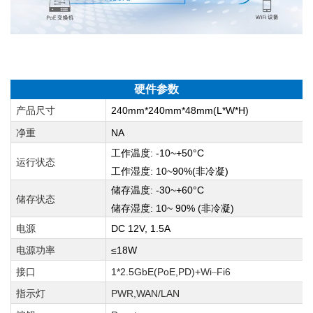
硬件参数
产品尺寸
240mm*240mm*48mm(L*W*H)
净重
NA
: -10~+50°C
工作温度
运行状态
: 10~90%(
)
工作湿度
非冷凝
: -30~+60°C
储存温度
储存状态
: 10~ 90% (
)
储存湿度
非冷凝
电源
DC 12V, 1.5A
电源功率
≤18W
接口
1*2.5GbE(PoE,PD)
+Wi
Fi6
–
指示灯
PWR,WAN/LAN