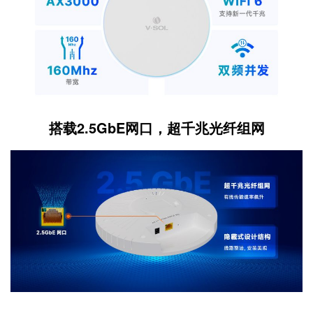
搭载2.5GbE网口，超千兆光纤组网