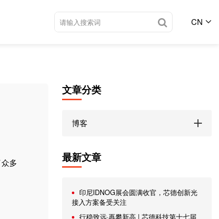
CN
文章分类
博客
最新文章
了众多
印尼IDNOG展会圆满收官，芯德创新光
接入方案备受关注
行稳致远·再攀新高 | 芯德科技第十七届