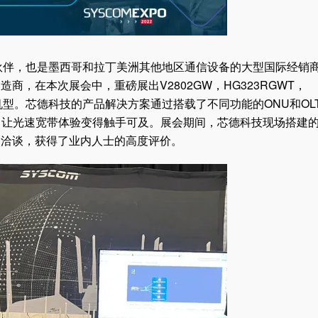
合作伙伴，也是墨西哥和拉丁美洲其他地区通信设备的大型国际经销
，在本次展会中，重磅展出V2802GW，HG323RGWT，
T等热卖机型。芯德科技的产品解决方案通过搭载了不同功能的ONU和OL
求，让光速宽带体验变得触手可及。展会期间，芯德科技现场搭建
询洽谈，获得了业内人士的高度评价。