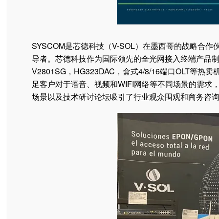
SYSCOM是芯德科技（V-SOL）在墨西哥的战略
导者。芯德科技作为国际领先的全光网接入终端产品制造商
V2801SG，HG323DAC，盒式4/8/16端口OL
足客户对于语音、视频和WIFI网络等不同场景的需
场景以及技术研讨论坛吸引了行业观众围观和商务咨