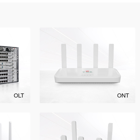
OLT
ONT